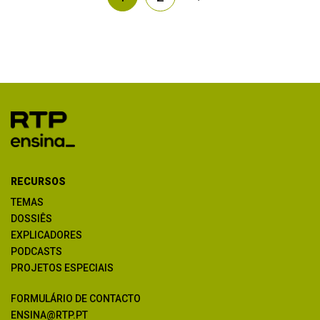
RECURSOS
TEMAS
DOSSIÊS
EXPLICADORES
PODCASTS
PROJETOS ESPECIAIS
FORMULÁRIO DE CONTACTO
ENSINA@RTP.PT