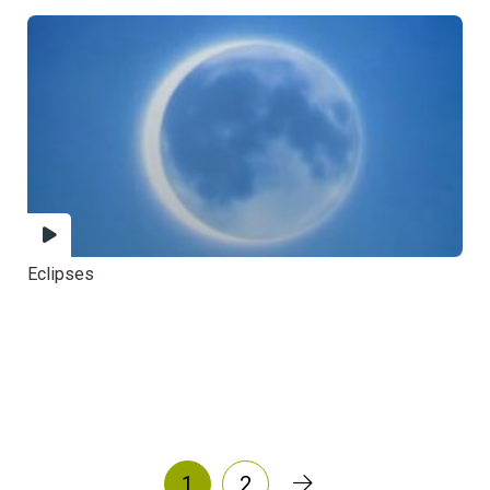
Eclipses
1
2