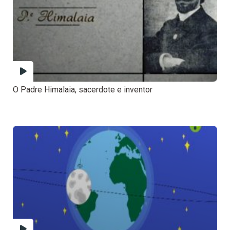
O Padre Himalaia, sacerdote e inventor