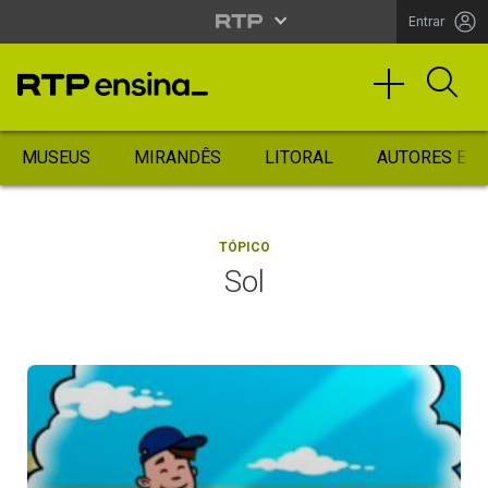
Entrar
MUSEUS
MIRANDÊS
LITORAL
AUTORES ES
TÓPICO
Sol