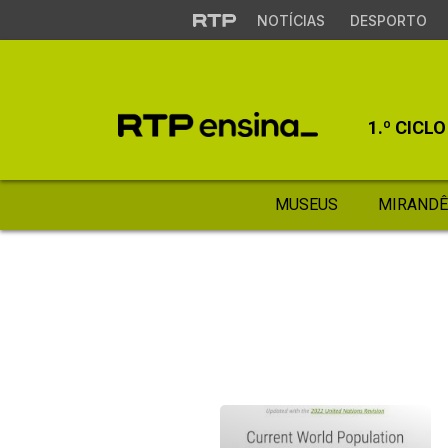
NOTÍCIAS
DESPORTO
1.º CICLO
MUSEUS
MIRANDÊ