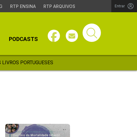
G
RTP ENSINA
RTP ARQUIVOS
Entrar
PODCASTS
 LIVROS PORTUGUESES