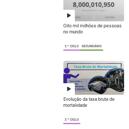
Oito mil milhões de pessoas
no mundo
3.º CICLO
SECUNDÁRIO
Evolução da taxa bruta de
mortalidade
3.º CICLO