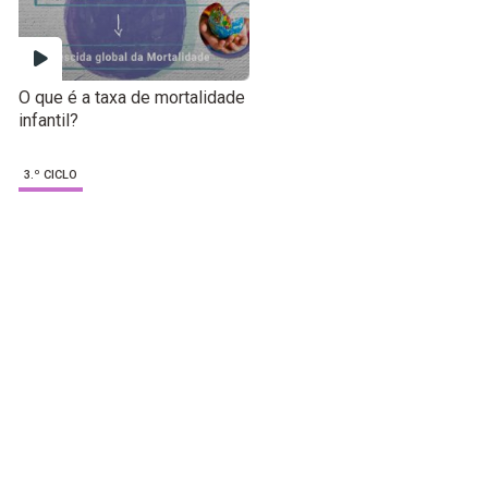
O que é a taxa de mortalidade
infantil?
3.º CICLO