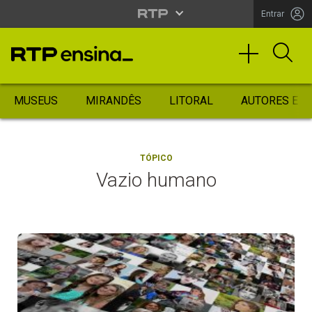
Entrar
MUSEUS
MIRANDÊS
LITORAL
AUTORES ES
TÓPICO
Vazio humano