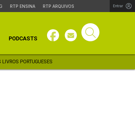
G
RTP ENSINA
RTP ARQUIVOS
Entrar
PODCASTS
 LIVROS PORTUGUESES