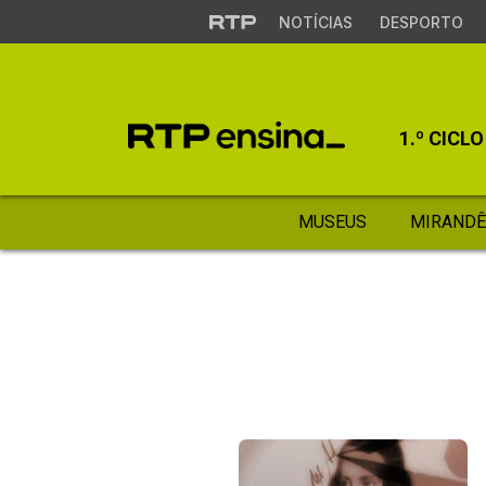
NOTÍCIAS
DESPORTO
1.º CICLO
MUSEUS
MIRANDÊ