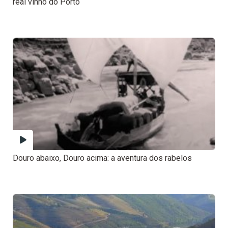
real vinho do Porto
Douro abaixo, Douro acima: a aventura dos rabelos