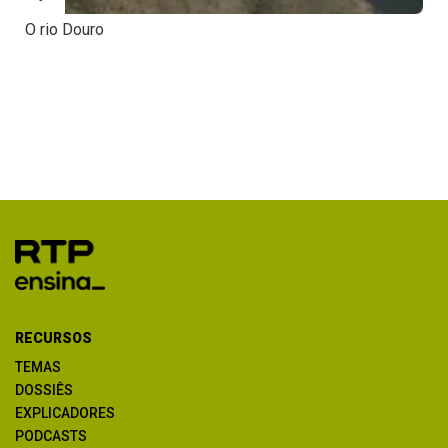
O rio Douro
RECURSOS
TEMAS
DOSSIÊS
EXPLICADORES
PODCASTS