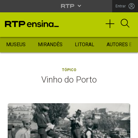
Entrar
MUSEUS
MIRANDÊS
LITORAL
AUTORES ES
TÓPICO
Vinho do Porto