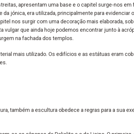
treitas, apresentam uma base e o capitel surge-nos em f
e da jónica, era utilizada, principalmente para evidenciar 
capitel nos surgir com uma decoração mais elaborada, so
ta vulgar que ainda hoje podemos encontrar junto à acró
surgem na fachada dos templos.
erial mais utilizado. Os edifícios e as estátuas eram c
es.
tura, também a escultura obedece a regras para a sua e