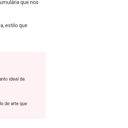
tumulária que nos
a, estilo que
anto ideal de
lo de arte que