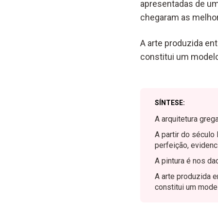
apresentadas de um 
chegaram as melhore
A arte produzida ent
constitui um modelo
SÍNTESE:
A arquitetura grega
A partir do século
perfeição, evidenc
A pintura é nos da
A arte produzida e
constitui um mode