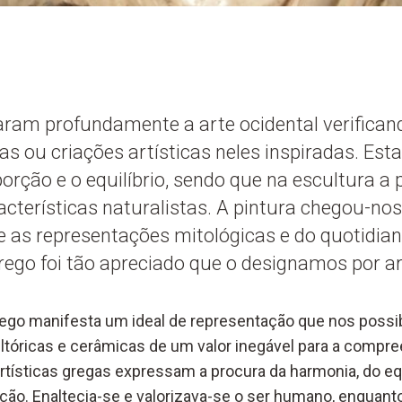
ram profundamente a arte ocidental verifican
as ou criações artísticas neles inspiradas. Est
orção e o equilíbrio, sendo que na escultura a 
cterísticas naturalistas. A pintura chegou-nos
 as representações mitológicas e do quotidia
grego foi tão apreciado que o designamos por ar
rego manifesta um ideal de representação que nos possibi
ultóricas e cerâmicas de um valor inegável para a compre
rtísticas gregas expressam a procura da harmonia, do equ
ção. Enaltecia-se e valorizava-se o ser humano, enquanto