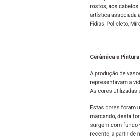
rostos, aos cabelos
artística associada
Fídias, Policleto, M
Cerâmica e Pintura
A produção de vasos
representavam a vida
As cores utilizadas
Estas cores foram ut
marcando, desta for
surgem com fundo ve
recente, a partir de