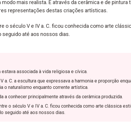
modo mais realista. É através da cerâmica e de pintura 
s representações destas criações artísticas.
re o século V e IV a. C. ficou conhecida como arte clássic
 seguido até aos nossos dias.
 estava associada à vida religiosa e cívica.
 IV a. C. a escultura que expressava a harmonia e proporção enqu
ia o naturalismo enquanto corrente artística.
da a conhecer principalmente através da cerâmica produzida.
ntre o século V e IV a. C. ficou conhecida como arte clássica esti
lo seguido até aos nossos dias.