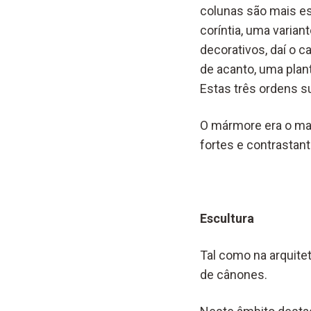
colunas são mais es
coríntia, uma variant
decorativos, daí o 
de acanto, uma plan
Estas três ordens 
O mármore era o mat
fortes e contrastant
Escultura
Tal como na arquite
de cânones.