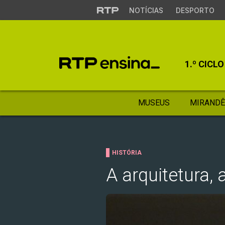
NOTÍCIAS
DESPORTO
1.º CICLO
MUSEUS
MIRANDÊ
HISTÓRIA
A arquitetura,