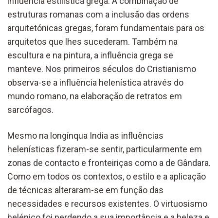
influência estilística grega. A combinação de
estruturas romanas com a inclusão das ordens
arquitetónicas gregas, foram fundamentais para os
arquitetos que lhes sucederam. Também na
escultura e na pintura, a influência grega se
manteve. Nos primeiros séculos do Cristianismo
observa-se a influência helenística através do
mundo romano, na elaboração de retratos em
sarcófagos.
Mesmo na longínqua India as influências
helenísticas fizeram-se sentir, particularmente em
zonas de contacto e fronteiriças como a de Gândara.
Como em todos os contextos, o estilo e a aplicação
de técnicas alteraram-se em função das
necessidades e recursos existentes. O virtuosismo
helénico foi perdendo a sua importância e a beleza e