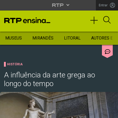
Entrar
MUSEUS
MIRANDÊS
LITORAL
AUTORES ES
HISTÓRIA
A influência da arte grega ao
longo do tempo