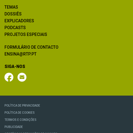
TEMAS
DOSSIÊS
EXPLICADORES
PODCASTS
PROJETOS ESPECIAIS
FORMULÁRIO DE CONTACTO
ENSINA@RTP.PT
SIGA-NOS
POLÍTICA DE PRIVACIDADE
POLÍTICA DE COOKIES
TERMOS E CONDIÇÕES
PUBLICIDADE