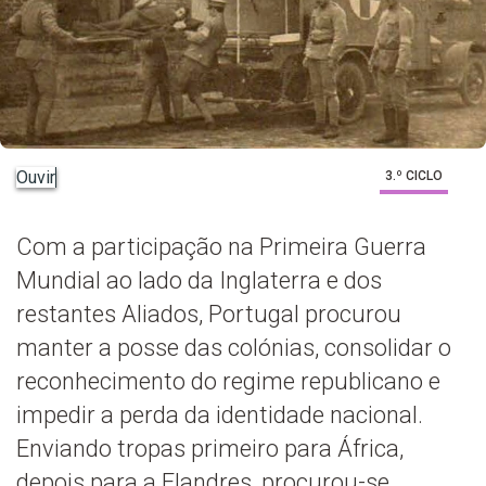
Ouvir
3.º CICLO
Com a participação na Primeira Guerra
Mundial ao lado da Inglaterra e dos
restantes Aliados, Portugal procurou
manter a posse das colónias, consolidar o
reconhecimento do regime republicano e
impedir a perda da identidade nacional.
Enviando tropas primeiro para África,
depois para a Flandres, procurou-se