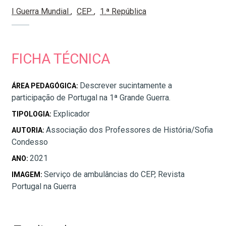
I Guerra Mundial
CEP
1.ª República
FICHA TÉCNICA
Descrever sucintamente a
ÁREA PEDAGÓGICA:
participação de Portugal na 1ª Grande Guerra.
Explicador
TIPOLOGIA:
Associação dos Professores de História/Sofia
AUTORIA:
Condesso
2021
ANO:
Serviço de ambulâncias do CEP, Revista
IMAGEM:
Portugal na Guerra