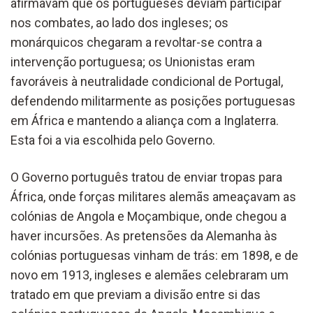
afirmavam que os portugueses deviam participar
nos combates, ao lado dos ingleses; os
monárquicos chegaram a revoltar-se contra a
intervenção portuguesa; os Unionistas eram
favoráveis à neutralidade condicional de Portugal,
defendendo militarmente as posições portuguesas
em África e mantendo a aliança com a Inglaterra.
Esta foi a via escolhida pelo Governo.
O Governo português tratou de enviar tropas para
África, onde forças militares alemãs ameaçavam as
colónias de Angola e Moçambique, onde chegou a
haver incursões. As pretensões da Alemanha às
colónias portuguesas vinham de trás: em 1898, e de
novo em 1913, ingleses e alemães celebraram um
tratado em que previam a divisão entre si das