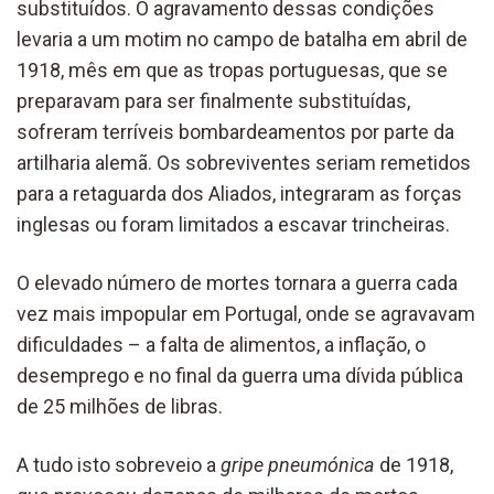
substituídos. O agravamento dessas condições
levaria a um motim no campo de batalha em abril de
1918, mês em que as tropas portuguesas, que se
preparavam para ser finalmente substituídas,
sofreram terríveis bombardeamentos por parte da
artilharia alemã. Os sobreviventes seriam remetidos
para a retaguarda dos Aliados, integraram as forças
inglesas ou foram limitados a escavar trincheiras.
O elevado número de mortes tornara a guerra cada
vez mais impopular em Portugal, onde se agravavam
dificuldades – a falta de alimentos, a inflação, o
desemprego e no final da guerra uma dívida pública
de 25 milhões de libras.
A tudo isto sobreveio a
gripe pneumónica
de 1918,