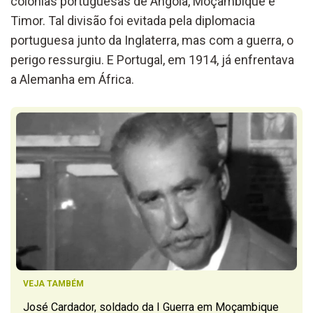
colónias portuguesas de Angola, Moçambique e
Timor. Tal divisão foi evitada pela diplomacia
portuguesa junto da Inglaterra, mas com a guerra, o
perigo ressurgiu. E Portugal, em 1914, já enfrentava
a Alemanha em África.
VEJA TAMBÉM
José Cardador, soldado da I Guerra em Moçambique