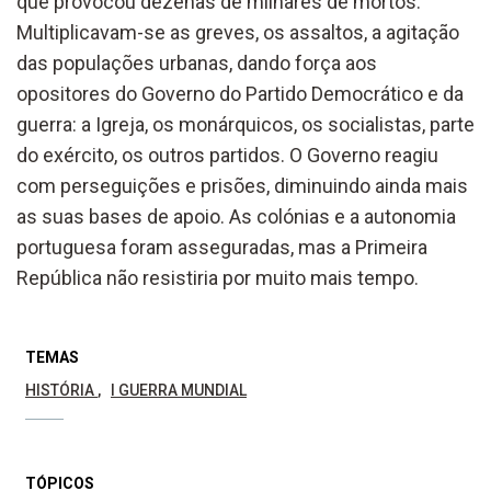
que provocou dezenas de milhares de mortos.
Multiplicavam-se as greves, os assaltos, a agitação
das populações urbanas, dando força aos
opositores do Governo do Partido Democrático e da
guerra: a Igreja, os monárquicos, os socialistas, parte
do exército, os outros partidos. O Governo reagiu
com perseguições e prisões, diminuindo ainda mais
as suas bases de apoio. As colónias e a autonomia
portuguesa foram asseguradas, mas a Primeira
República não resistiria por muito mais tempo.
TEMAS
HISTÓRIA
I GUERRA MUNDIAL
TÓPICOS