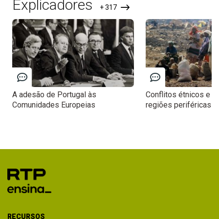
Explicadores
+ 317
A adesão de Portugal às
Conflitos étnicos e r
Comunidades Europeias
regiões periféricas
RECURSOS