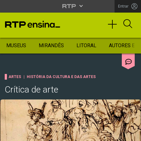
Entrar
MUSEUS
MIRANDÊS
LITORAL
AUTORES ES
ARTES
HISTÓRIA DA CULTURA E DAS ARTES
Crítica de arte