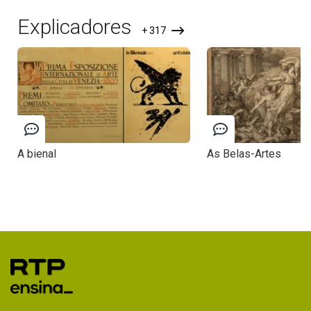
Explicadores
+ 317
A bienal
As Belas-Artes