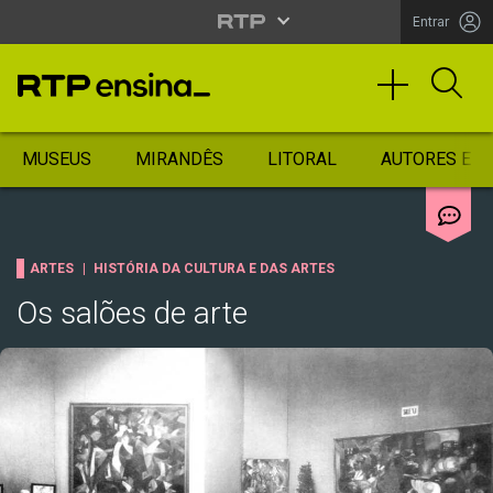
Entrar
MUSEUS
MIRANDÊS
LITORAL
AUTORES ES
ARTES
HISTÓRIA DA CULTURA E DAS ARTES
Os salões de arte