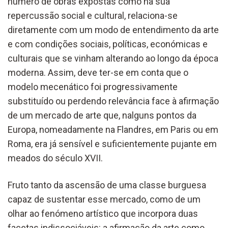
número de obras expostas como na sua
repercussão social e cultural, relaciona-se
diretamente com um modo de entendimento da arte
e com condições sociais, políticas, económicas e
culturais que se vinham alterando ao longo da época
moderna. Assim, deve ter-se em conta que o
modelo mecenático foi progressivamente
substituído ou perdendo relevância face à afirmação
de um mercado de arte que, nalguns pontos da
Europa, nomeadamente na Flandres, em Paris ou em
Roma, era já sensível e suficientemente pujante em
meados do século XVII.
Fruto tanto da ascensão de uma classe burguesa
capaz de sustentar esse mercado, como de um
olhar ao fenómeno artístico que incorpora duas
facetas indissociáveis: a afirmação da arte como