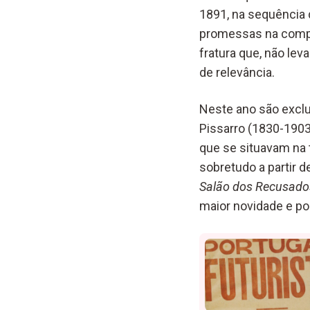
1891, na sequência 
promessas na compo
fratura que, não lev
de relevância.
Neste ano são exclu
Pissarro (1830-190
que se situavam na 
sobretudo a partir d
Salão dos Recusado
maior novidade e po