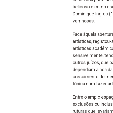
belicoso e como esc
Dominique Ingres (1
verrinosas.
Face àquela abertura
artísticas, registo
artísticas académica
sensivelmente, tend
outros juízos, que p
dependiam ainda da 
crescimento do merc
tónica num fazer art
Entre o amplo espaç
exclusões ou inclus
ruturas que levari