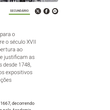
SECUNDÁRIO
 para o
e o século XVII
bertura ao
se justificam as
os desde 1748,
os expositivos
ições
1667, decorrendo