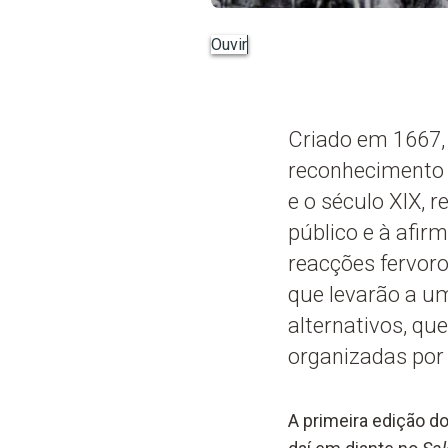
Ouvir
Criado em 1667, 
reconhecimento d
e o século XIX, 
público e à afirm
reacções fervoro
que levarão a um
alternativos, qu
organizadas por 
A primeira edição d