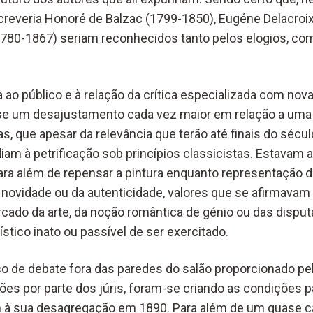
reveria Honoré de Balzac (1799-1850), Eugéne Delacroi
780-1867) seriam reconhecidos tanto pelos elogios, com
 ao público e à relação da crítica especializada com nov
u-se um desajustamento cada vez maior em relação a uma p
s, que apesar da relevância que terão até finais do sécul
iam à petrificação sob princípios classicistas. Estavam
ara além de repensar a pintura enquanto representação da
novidade ou da autenticidade, valores que se afirmavam 
ado da arte, da noção romântica de génio ou das dispu
ístico inato ou passível de ser exercitado.
o de debate fora das paredes do salão proporcionado pela
ões por parte dos júris, foram-se criando as condições 
am à sua desagregação em 1890. Para além de um quase