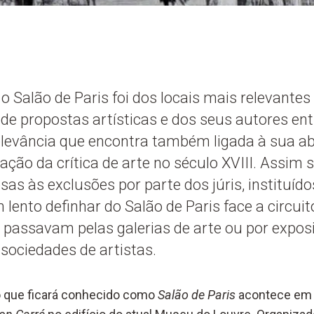
o Salão de Paris foi dos locais mais relevantes
e propostas artísticas e dos seus autores entr
relevância que encontra também ligada à sua a
ação da crítica de arte no século XVIII. Assim 
sas às exclusões por parte dos júris, instituíd
 lento definhar do Salão de Paris face a circuit
e passavam pelas galerias de arte ou por expos
sociedades de artistas.
o que ficará conhecido como
Salão de Paris
acontece em 