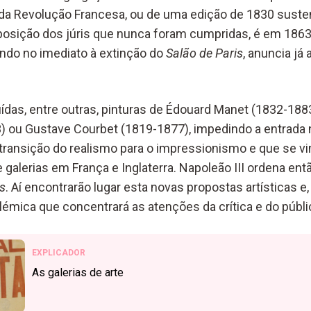
da Revolução Francesa, ou de uma edição de 1830 suste
sição dos júris que nunca foram cumpridas, é em 1863
ando no imediato à extinção do
Salão de Paris
, anuncia já
ídas, entre outras, pinturas de Édouard Manet (1832-188
3)
ou Gustave Courbet (1819-1877),
impedindo a entrada n
transição do realismo para o impressionismo e que se 
e galerias em França e Inglaterra. Napoleão III ordena ent
s
. Aí encontrarão lugar esta novas propostas artísticas e
lémica que concentrará as atenções da crítica e do públi
EXPLICADOR
As galerias de arte