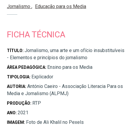
Jornalismo
Educação para os Media
FICHA TÉCNICA
Jornalismo, uma arte e um ofício insubstituíveis
TÍTULO:
- Elementos e princípios do jornalismo
Ensino para os Media
ÁREA PEDAGÓGICA:
Explicador
TIPOLOGIA:
António Caeiro - Associação Literacia Para os
AUTORIA:
Media e Jornalismo (ALPMJ)
RTP
PRODUÇÃO:
2021
ANO:
Foto de Ali Khalil no Pexels
IMAGEM: