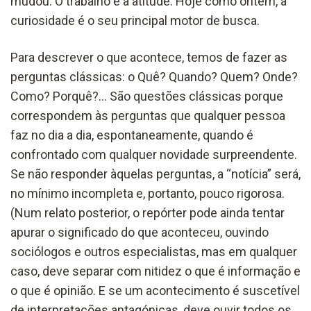
mudou. O trabalho e a atitude. Hoje como ontem, a
curiosidade é o seu principal motor de busca.
Para descrever o que acontece, temos de fazer as
perguntas clássicas: o Quê? Quando? Quem? Onde?
Como? Porquê?… São questões clássicas porque
correspondem às perguntas que qualquer pessoa
faz no dia a dia, espontaneamente, quando é
confrontado com qualquer novidade surpreendente.
Se não responder àquelas perguntas, a “notícia” será,
no mínimo incompleta e, portanto, pouco rigorosa.
(Num relato posterior, o repórter pode ainda tentar
apurar o significado do que aconteceu, ouvindo
sociólogos e outros especialistas, mas em qualquer
caso, deve separar com nitidez o que é informação e
o que é opinião. E se um acontecimento é suscetível
de interpretações antagónicas, deve ouvir todos os