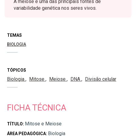
A meiose é uma das principais fontes de
variabilidade genética nos seres vivos.
TEMAS
BIOLOGIA
TÓPICOS
Biologia
Mitose
Meiose
DNA
Divisão celular
FICHA TÉCNICA
Mitose e Meiose
TÍTULO:
Biologia
ÁREA PEDAGÓGICA: