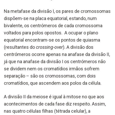
Na metafase da divisão I, os pares de cromossomas
dispõem-se na placa equatorial, estando, num
bivalente, os centrómeros de cada cromossoma
voltados para polos opostos. A ocupar o plano
equatorial encontram-se os pontos de quiasma
(resultantes do
crossing-over
). A divisão dos
centrómeros ocorre apenas na anafase da divisão II,
já que na anafase da divisão I os centrómeros não
se dividem nem os cromatídios irmãos sofrem
separação – são os cromossomas, com dois
cromatídios, que ascendem aos polos da célula.
A divisão II da meiose é igual à mitose no que aos
acontecimentos de cada fase diz respeito. Assim,
nas quatro células filhas (tétrada celular), a