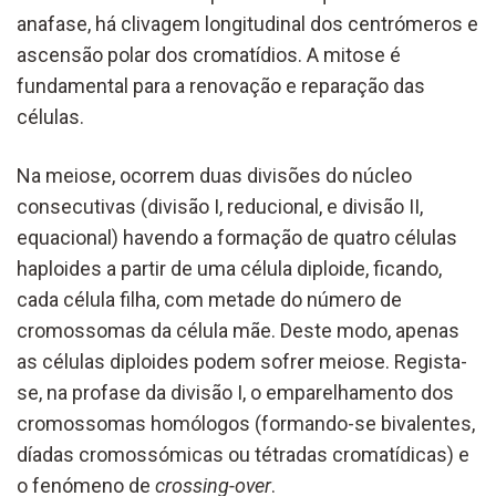
anafase, há clivagem longitudinal dos centrómeros e
ascensão polar dos cromatídios. A mitose é
fundamental para a renovação e reparação das
células.
Na meiose, ocorrem duas divisões do núcleo
consecutivas (divisão I, reducional, e divisão II,
equacional) havendo a formação de quatro células
haploides a partir de uma célula diploide, ficando,
cada célula filha, com metade do número de
cromossomas da célula mãe. Deste modo, apenas
as células diploides podem sofrer meiose. Regista-
se, na profase da divisão I, o emparelhamento dos
cromossomas homólogos (formando-se bivalentes,
díadas cromossómicas ou tétradas cromatídicas) e
o fenómeno de
crossing-over
.