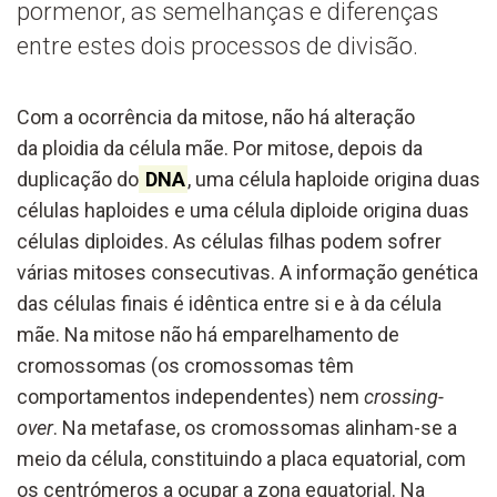
pormenor, as semelhanças e diferenças
entre estes dois processos de divisão.
Com a ocorrência da mitose, não há alteração
da ploidia da célula mãe. Por mitose, depois da
duplicação do
DNA
, uma célula haploide origina duas
células haploides e uma célula diploide origina duas
células diploides. As células filhas podem sofrer
várias mitoses consecutivas. A informação genética
das células finais é idêntica entre si e à da célula
mãe. Na mitose não há emparelhamento de
cromossomas (os cromossomas têm
comportamentos independentes) nem
crossing-
over
. Na metafase, os cromossomas alinham-se a
meio da célula, constituindo a placa equatorial, com
os centrómeros a ocupar a zona equatorial. Na