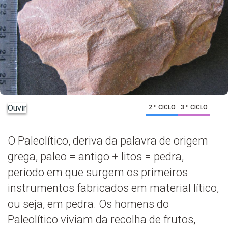
Ouvir
2.º CICLO
3.º CICLO
O Paleolítico, deriva da palavra de origem
grega, paleo = antigo + litos = pedra,
período em que surgem os primeiros
instrumentos fabricados em material lítico,
ou seja, em pedra. Os homens do
Paleolítico viviam da recolha de frutos,