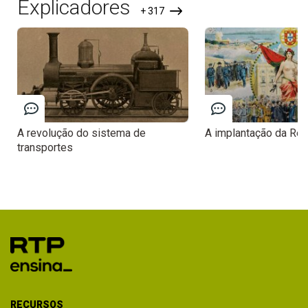
Explicadores
+ 317
A revolução do sistema de
A implantação da Rep
transportes
RECURSOS