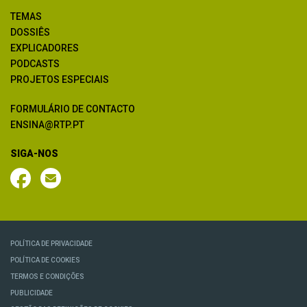
TEMAS
DOSSIÊS
EXPLICADORES
PODCASTS
PROJETOS ESPECIAIS
FORMULÁRIO DE CONTACTO
ENSINA@RTP.PT
SIGA-NOS
POLÍTICA DE PRIVACIDADE
POLÍTICA DE COOKIES
TERMOS E CONDIÇÕES
PUBLICIDADE