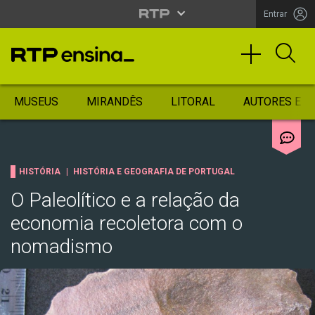
Entrar
MUSEUS
MIRANDÊS
LITORAL
AUTORES ES
HISTÓRIA
HISTÓRIA E GEOGRAFIA DE PORTUGAL
O Paleolítico e a relação da
economia recoletora com o
nomadismo