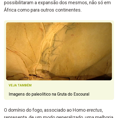
possibilitaram a expansão dos mesmos, não só em
África como para outros continentes.
VEJA TAMBÉM
Imagens do paleolítico na Gruta do Escoural
O domínio do fogo, associado ao Homo
erectus
,
representa, de um modo generalizado, uma melhoria