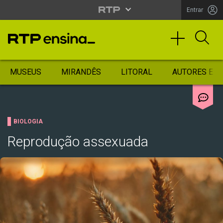
Entrar
MUSEUS
MIRANDÊS
LITORAL
AUTORES ES
BIOLOGIA
Reprodução assexuada