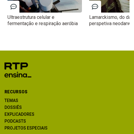
Ultraestrutura celular e
Lamarckismo, do dar
fermentação e respiração aeróbia
perspetiva neodarwin
RECURSOS
TEMAS
DOSSIÊS
EXPLICADORES
PODCASTS
PROJETOS ESPECIAIS