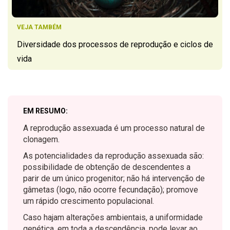
VEJA TAMBÉM
Diversidade dos processos de reprodução e ciclos de
vida
EM RESUMO:
A reprodução assexuada é um processo natural de
clonagem.
As potencialidades da reprodução assexuada são:
possibilidade de obtenção de descendentes a
parir de um único progenitor; não há intervenção de
gâmetas (logo, não ocorre fecundação); promove
um rápido crescimento populacional.
Caso hajam alterações ambientais, a uniformidade
genética, em toda a descendência, pode levar ao