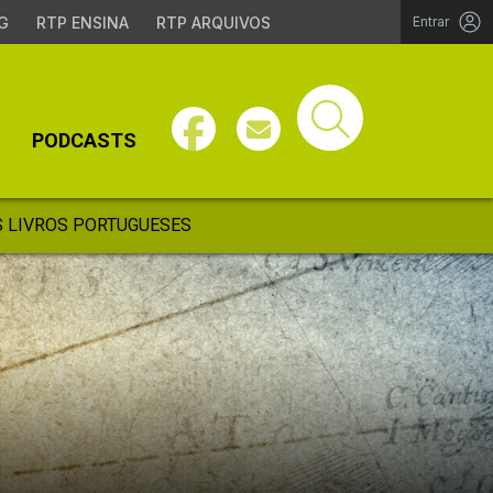
G
RTP ENSINA
RTP ARQUIVOS
Entrar
PODCASTS
 LIVROS PORTUGUESES