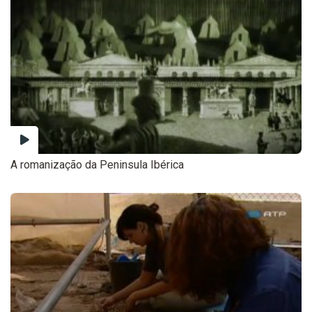
A romanização da Peninsula Ibérica