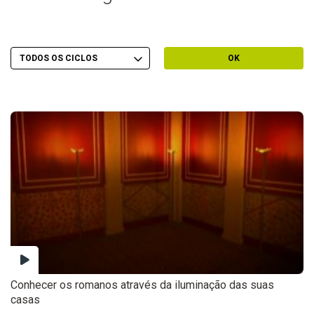
Escolher Ciclo
Filtrar por Ciclo
OK
Conhecer os romanos através da iluminação das suas
casas