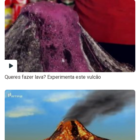
Queres fazer lava? Experimenta este vulcão