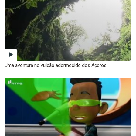
Uma aventura no vulcão adormecido dos Açores