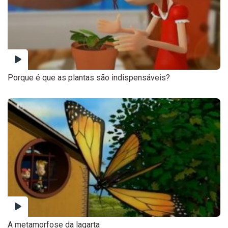
Porque é que as plantas são indispensáveis?
A metamorfose da lagarta