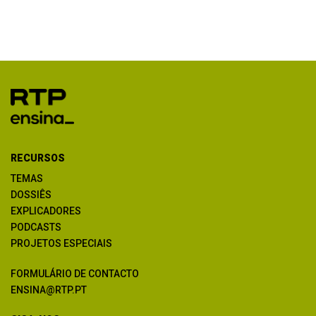
RECURSOS
TEMAS
DOSSIÊS
EXPLICADORES
PODCASTS
PROJETOS ESPECIAIS
FORMULÁRIO DE CONTACTO
ENSINA@RTP.PT