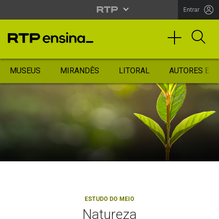
Entrar
MUSEUS
MIRANDÊS
LITORAL
AUTORES ES
ESTUDO DO MEIO
Natureza