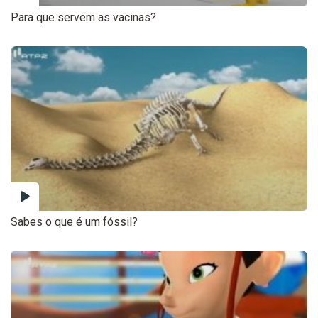
Para que servem as vacinas?
Sabes o que é um fóssil?