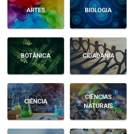
ARTES
BIOLOGIA
BOTÂNICA
CIDADANIA
CIÊNCIAS
CIÊNCIA
NATURAIS