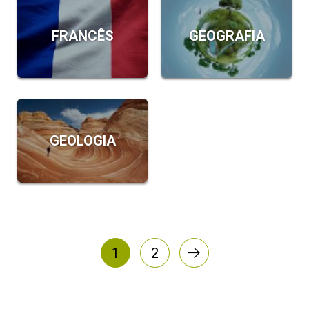
FRANCÊS
GEOGRAFIA
GEOLOGIA
Próxima página
1
2