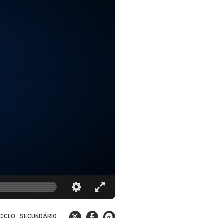
 CICLO
SECUNDÁRIO