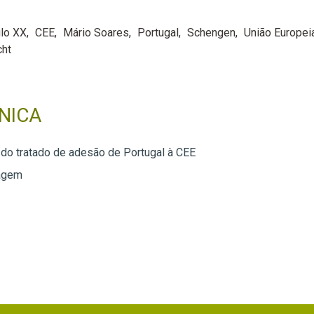
ulo XX
CEE
Mário Soares
Portugal
Schengen
União Europei
cht
NICA
 do tratado de adesão de Portugal à CEE
agem