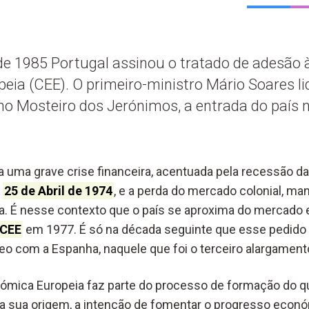
de 1985 Portugal assinou o tratado de adesão
ia (CEE). O primeiro-ministro Mário Soares li
no Mosteiro dos Jerónimos, a entrada do país n
a uma grave crise financeira, acentuada pela recessão d
e
25 de Abril de 1974
, e a perda do mercado colonial, m
. É nesse contexto que o país se aproxima do mercado 
CEE
em 1977. É só na década seguinte que esse pedido 
eo com a Espanha, naquele que foi o terceiro alargament
mica Europeia faz parte do processo de formação do qu
na sua origem, a intenção de fomentar o progresso económ