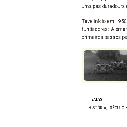
uma paz duradoura e
Teve início em 195
fundadores: Alemanh
primeiros passos pa
TEMAS
HISTÓRIA
SÉCULO 