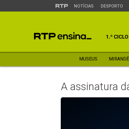
NOTÍCIAS
DESPORTO
1.º CICLO
MUSEUS
MIRANDÊ
A assinatura 