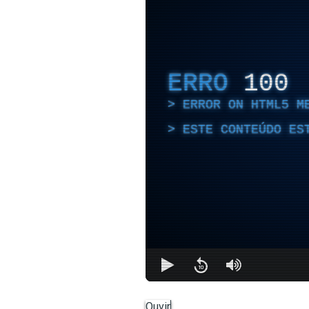
ERRO
100
ERROR ON HTML5 M
ESTE CONTEÚDO ES
Ouvir