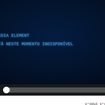
EDIA ELEMENT
TÁ NESTE MOMENTO INDISPONÍVEL
2.º CICLO
3.º