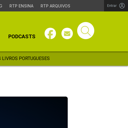
G
RTP ENSINA
RTP ARQUIVOS
Entrar
PODCASTS
 LIVROS PORTUGUESES