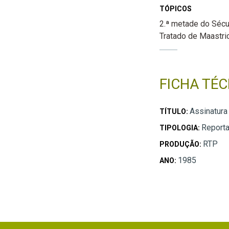
TÓPICOS
2.ª metade do Séc
Tratado de Maastri
FICHA TÉC
Assinatura
TÍTULO:
Report
TIPOLOGIA:
RTP
PRODUÇÃO:
1985
ANO: