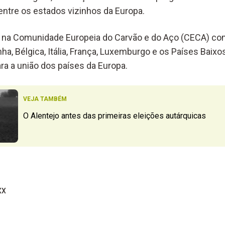
ntre os estados vizinhos da Europa.
0 na Comunidade Europeia do Carvão e do Aço (CECA) co
a, Bélgica, Itália, França, Luxemburgo e os Países Baixo
ra a união dos países da Europa.
VEJA TAMBÉM
O Alentejo antes das primeiras eleições autárquicas
XX