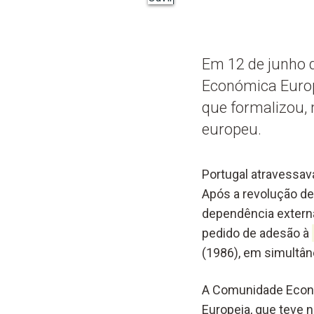
Em 12 de junho 
Económica Europe
que formalizou, 
europeu.
Portugal atravessav
Após a revolução d
dependência externa
pedido de adesão à
(1986), em simultân
A Comunidade Econó
Europeia, que teve 