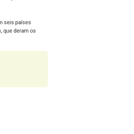
m seis países
s, que deram os