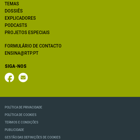
TEMAS
DOSSIÊS
EXPLICADORES
PODCASTS
PROJETOS ESPECIAIS
FORMULÁRIO DE CONTACTO
ENSINA@RTP.PT
SIGA-NOS
POLÍTICA DE PRIVACIDADE
POLÍTICA DE COOKIES
TERMOS E CONDIÇÕES
PUBLICIDADE
GESTÃO DAS DEFINIÇÕES DE COOKIES