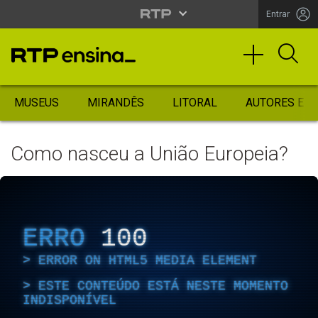
Entrar
MUSEUS
MIRANDÊS
LITORAL
AUTORES ES
Como nasceu a União Europeia?
ERRO
100
ERROR ON HTML5 MEDIA ELEMENT
ESTE CONTEÚDO ESTÁ NESTE MOMENTO
INDISPONÍVEL