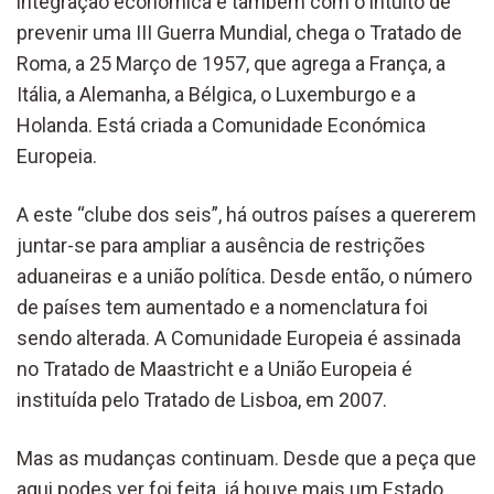
integração económica e também com o intuito de
prevenir uma III Guerra Mundial, chega o Tratado de
Roma, a 25 Março de 1957, que agrega a França, a
Itália, a Alemanha, a Bélgica, o Luxemburgo e a
Holanda. Está criada a Comunidade Económica
Europeia.
A este “clube dos seis”, há outros países a quererem
juntar-se para ampliar a ausência de restrições
aduaneiras e a união política. Desde então, o número
de países tem aumentado e a nomenclatura foi
sendo alterada. A Comunidade Europeia é assinada
no Tratado de Maastricht e a União Europeia é
instituída pelo Tratado de Lisboa, em 2007.
Mas as mudanças continuam. Desde que a peça que
aqui podes ver foi feita, já houve mais um Estado