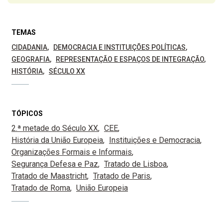
TEMAS
CIDADANIA
DEMOCRACIA E INSTITUIÇÕES POLÍTICAS
GEOGRAFIA
REPRESENTAÇÃO E ESPAÇOS DE INTEGRAÇÃO
HISTÓRIA
SÉCULO XX
TÓPICOS
2.ª metade do Século XX
CEE
História da União Europeia
Instituições e Democracia
Organizações Formais e Informais
Segurança Defesa e Paz
Tratado de Lisboa
Tratado de Maastricht
Tratado de Paris
Tratado de Roma
União Europeia