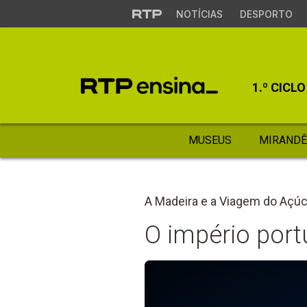
NOTÍCIAS
DESPORTO
1.º CICLO
MUSEUS
MIRANDÊ
A Madeira e a Viagem do Açúca
O império port