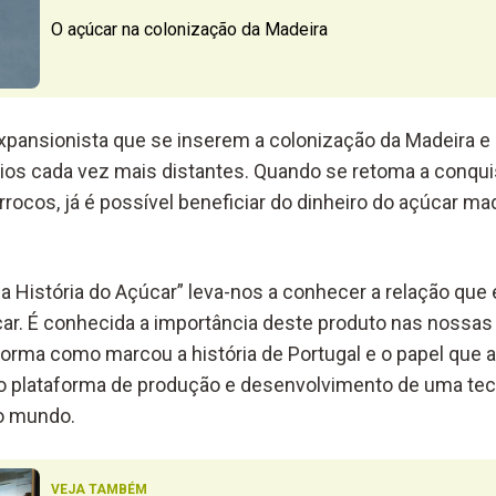
O açúcar na colonização da Madeira
expansionista que se inserem a colonização da Madeira e 
rios cada vez mais distantes. Quando se retoma a conqu
rocos, já é possível beneficiar do dinheiro do açúcar m
 a História do Açúcar” leva-nos a conhecer a relação que 
car. É conhecida a importância deste produto nas nossas
rma como marcou a história de Portugal e o papel que a
lataforma de produção e desenvolvimento de uma tec
 o mundo.
VEJA TAMBÉM