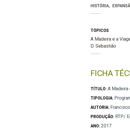
HISTÓRIA
EXPANSÃ
TÓPICOS
A Madeira e a Viag
D. Sebastião
FICHA TÉC
A Madeira 
TÍTULO:
Progra
TIPOLOGIA:
Francisco
AUTORIA:
RTP/ E
PRODUÇÃO:
2017
ANO: