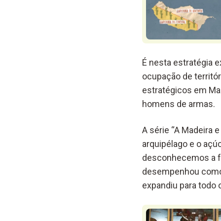
É nesta estratégia 
ocupação de territó
estratégicos em Mar
homens de armas.
A série “A Madeira e
arquipélago e o açú
desconhecemos a fo
desempenhou como p
expandiu para todo