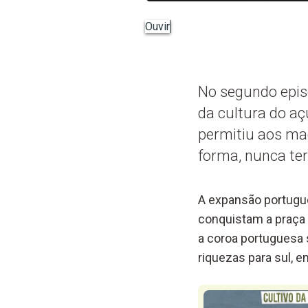
Ouvir
No segundo episó
da cultura do aç
permitiu aos ma
forma, nunca te
A expansão portugue
conquistam a praça 
a coroa portuguesa 
riquezas para sul, 