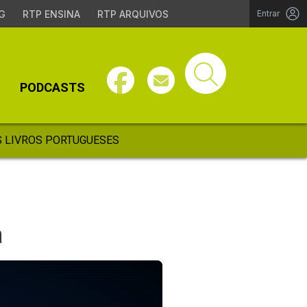
G
RTP ENSINA
RTP ARQUIVOS
Entrar
PODCASTS
 LIVROS PORTUGUESES
a