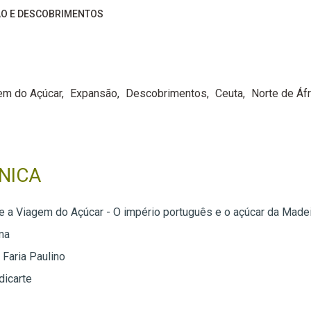
O E DESCOBRIMENTOS
em do Açúcar
Expansão
Descobrimentos
Ceuta
Norte de Áfr
NICA
e a Viagem do Açúcar - O império português e o açúcar da Made
ma
 Faria Paulino
dicarte