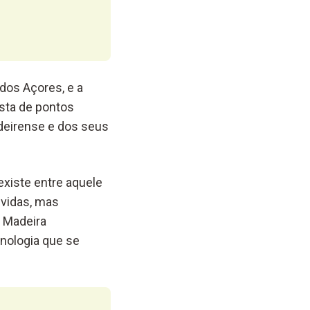
dos Açores, e a
ista de pontos
adeirense e dos seus
existe entre aquele
 vidas, mas
 Madeira
nologia que se