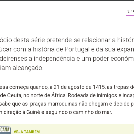
3.º
dio desta série pretende-se relacionar a histó
úcar com a história de Portugal e da sua expa
deirenses a independência e um poder económi
riam alcançado.
sa começa quando, a 21 de agosto de 1415, as tropas de
de Ceuta, no norte de África. Rodeada de inimigos e inca
sabe que as praças marroquinas não chegam e decide pr
em direção à Guiné e seguindo o caminho do mar.
VEJA TAMBÉM