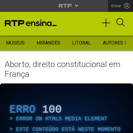
Entrar
MUSEUS
MIRANDÊS
LITORAL
AUTORES ES
Aborto, direito constitucional em
França
ERRO
100
ERROR ON HTML5 MEDIA ELEMENT
ESTE CONTEÚDO ESTÁ NESTE MOMENTO