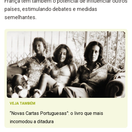
França tem também o potencial de influenciar outros
países, estimulando debates e medidas
semelhantes.
VEJA TAMBÉM
“Novas Cartas Portuguesas”: o livro que mais
incomodou a ditadura