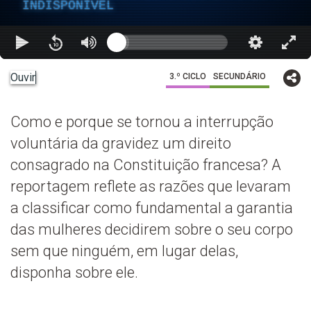
INDISPONÍVEL
Ouvir
3.º CICLO
SECUNDÁRIO
Como e porque se tornou a interrupção
voluntária da gravidez um direito
consagrado na Constituição francesa? A
reportagem reflete as razões que levaram
a classificar como fundamental a garantia
das mulheres decidirem sobre o seu corpo
sem que ninguém, em lugar delas,
disponha sobre ele.