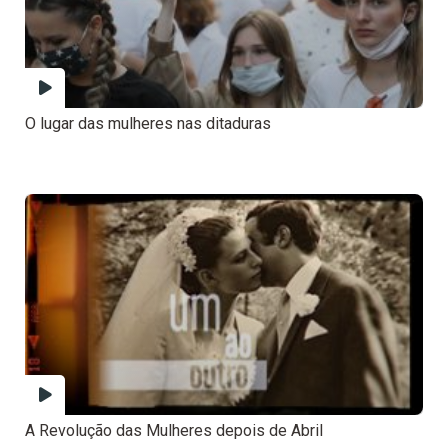
O lugar das mulheres nas ditaduras
A Revolução das Mulheres depois de Abril