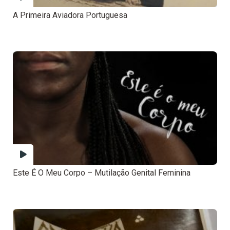
A Primeira Aviadora Portuguesa
Este É O Meu Corpo – Mutilação Genital Feminina