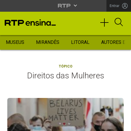
Entrar
MUSEUS
MIRANDÊS
LITORAL
AUTORES ES
TÓPICO
Direitos das Mulheres