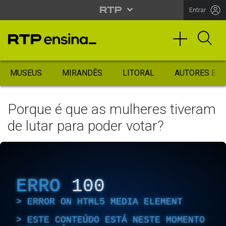
Entrar
MUSEUS
MIRANDÊS
LITORAL
AUTORES ES
Porque é que as mulheres tiveram
de lutar para poder votar?
ERRO
100
ERROR ON HTML5 MEDIA ELEMENT
ESTE CONTEÚDO ESTÁ NESTE MOMENTO