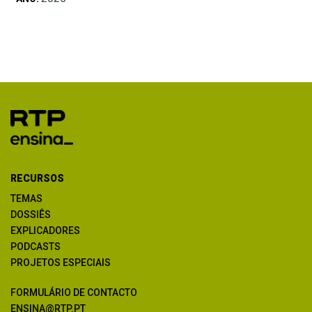
RECURSOS
TEMAS
DOSSIÊS
EXPLICADORES
PODCASTS
PROJETOS ESPECIAIS
FORMULÁRIO DE CONTACTO
ENSINA@RTP.PT