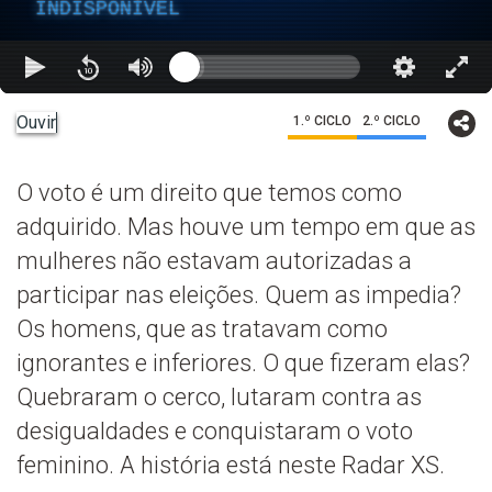
INDISPONÍVEL
Ouvir
1.º CICLO
2.º CICLO
O voto é um direito que temos como
adquirido. Mas houve um tempo em que as
mulheres não estavam autorizadas a
participar nas eleições. Quem as impedia?
Os homens, que as tratavam como
ignorantes e inferiores. O que fizeram elas?
Quebraram o cerco, lutaram contra as
desigualdades e conquistaram o voto
feminino. A história está neste Radar XS.