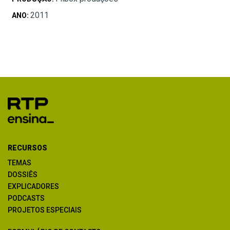
2011
ANO:
RECURSOS
TEMAS
DOSSIÊS
EXPLICADORES
PODCASTS
PROJETOS ESPECIAIS