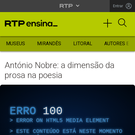
Entrar
MUSEUS
MIRANDÊS
LITORAL
AUTORES ES
António Nobre: a dimensão da
prosa na poesia
ERRO
100
ERROR ON HTML5 MEDIA ELEMENT
ESTE CONTEÚDO ESTÁ NESTE MOMENTO