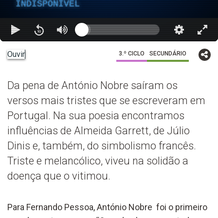
INDISPONÍVEL
Ouvir
3.º CICLO
SECUNDÁRIO
Da pena de António Nobre saíram os
versos mais tristes que se escreveram em
Portugal. Na sua poesia encontramos
influências de Almeida Garrett, de Júlio
Dinis e, também, do simbolismo francês.
Triste e melancólico, viveu na solidão a
doença que o vitimou.
Para Fernando Pessoa, António Nobre foi o primeiro