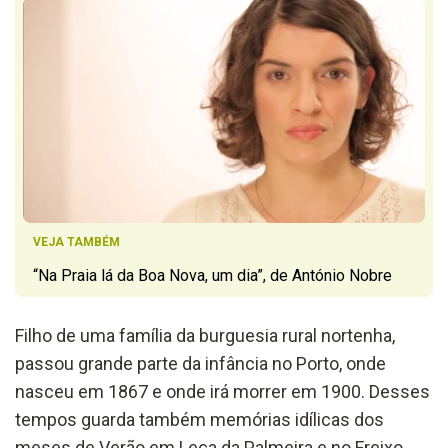
VEJA TAMBÉM
“Na Praia lá da Boa Nova, um dia”, de António Nobre
Filho de uma família da burguesia rural nortenha,
passou grande parte da infância no Porto, onde
nasceu em 1867 e onde irá morrer em 1900. Desses
tempos guarda também memórias idílicas dos
meses de Verão em Leça da Palmeira e no Freixo.