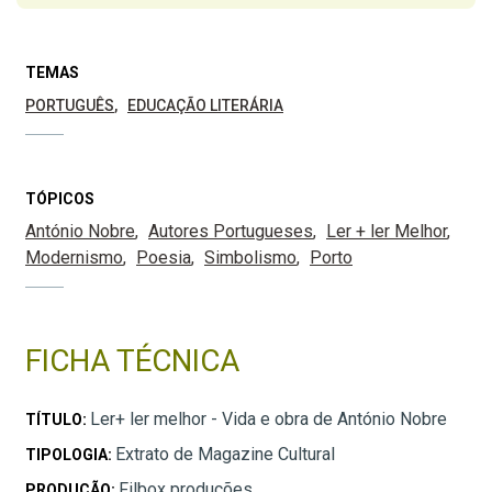
TEMAS
PORTUGUÊS
EDUCAÇÃO LITERÁRIA
TÓPICOS
António Nobre
Autores Portugueses
Ler + ler Melhor
Modernismo
Poesia
Simbolismo
Porto
FICHA TÉCNICA
Ler+ ler melhor - Vida e obra de António Nobre
TÍTULO:
Extrato de Magazine Cultural
TIPOLOGIA:
Filbox produções
PRODUÇÃO: