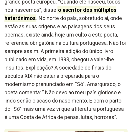
grande poeta europeu. “Quando ele nasceu, todos
nós nascemos”, disse
o escritor dos múltiplos
heterónimos
. No norte do país, sobretudo aí, onde
estão as suas origens e as paisagens dos seus
poemas, existe ainda hoje um culto a este poeta,
referência obrigatória na cultura portuguesa. Não foi
sempre assim. A primeira edição do único livro
publicado em vida, em 1893, chegou a valer-lhe
insultos. Explicação? A sociedade de finais do
séculos XIX não estaria preparada para o
modernismo prenunciado em “Só”. Amargurado, o
poeta comenta: ” Não devo ao meu país glorioso e
lindo senão o acaso do nascimento. E com o parto
do “Só” mais uma vez vi que a literatura portuguesa
é uma Costa de África de penas, lutas, horrores”.