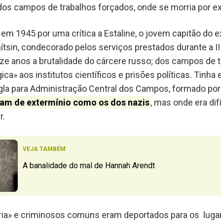
 dos campos de trabalhos forçados, onde se morria por e
em 1945 por uma crítica a Estaline, o jovem capitão do 
ítsin, condecorado pelos serviços prestados durante a II
e anos a brutalidade do cárcere russo; dos campos de t
ca» aos institutos científicos e prisões políticas. Tinh
igla para Administração Central dos Campos, formado por 
am de extermínio como os dos nazis
, mas onde era dif
r.
VEJA TAMBÉM
A banalidade do mal de Hannah Arendt
tria» e criminosos comuns eram deportados para os lugar