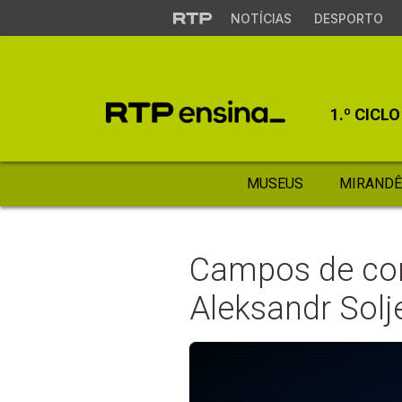
NOTÍCIAS
DESPORTO
1.º CICLO
MUSEUS
MIRANDÊ
Campos de con
Aleksandr Solj