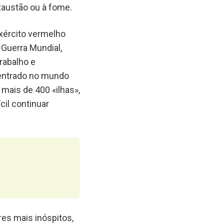
xaustão ou à fome.
exército vermelho
 Guerra Mundial,
rabalho e
a entrado no mundo
mais de 400 «ilhas»,
ícil continuar
es mais inóspitos,