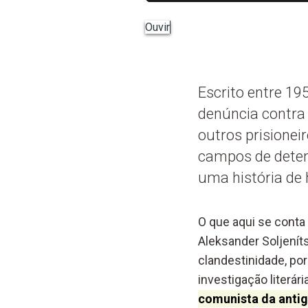
Ouvir
Escrito entre 19
denúncia contra 
outros prisioneir
campos de deten
uma história de 
O que aqui se conta
Aleksander Soljeníts
clandestinidade, por
investigação literá
comunista da antig