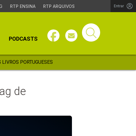
G
RTP ENSINA
RTP ARQUIVOS
Entrar
PODCASTS
 LIVROS PORTUGUESES
ag de