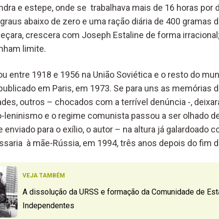
undra e estepe, onde se trabalhava mais de 16 horas por 
graus abaixo de zero e uma ração diária de 400 gramas 
eçara, crescera com Joseph Estaline de forma irracional;
nham limite.
u entre 1918 e 1956 na União Soviética e o resto do mun
 publicado em Paris, em 1973. Se para uns as memórias d
des, outros – chocados com a terrível denúncia -, deixar
leninismo e o regime comunista passou a ser olhado de
 enviado para o exílio, o autor – na altura já galardoado 
ressaria à mãe-Rússia, em 1994, três anos depois do fim 
VEJA TAMBÉM
A dissolução da URSS e formação da Comunidade de Es
Independentes