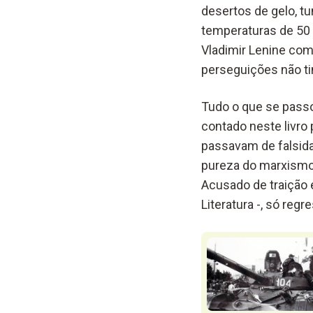
desertos de gelo, t
temperaturas de 50 
Vladimir Lenine com
perseguições não ti
Tudo o que se passo
contado neste livro
passavam de falsida
pureza do marxismo-
Acusado de traição e
Literatura -, só reg