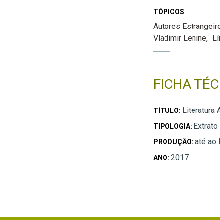
TÓPICOS
Autores Estrangeir
Vladimir Lenine
Lí
FICHA TÉC
Literatura 
TÍTULO:
Extrato
TIPOLOGIA:
até ao
PRODUÇÃO:
2017
ANO: