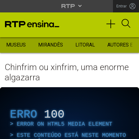
Entrar
MUSEUS
MIRANDÊS
LITORAL
AUTORES ES
Chinfrim ou xinfrim, uma enorme
algazarra
ERRO
100
ERROR ON HTML5 MEDIA ELEMENT
ESTE CONTEÚDO ESTÁ NESTE MOMENTO