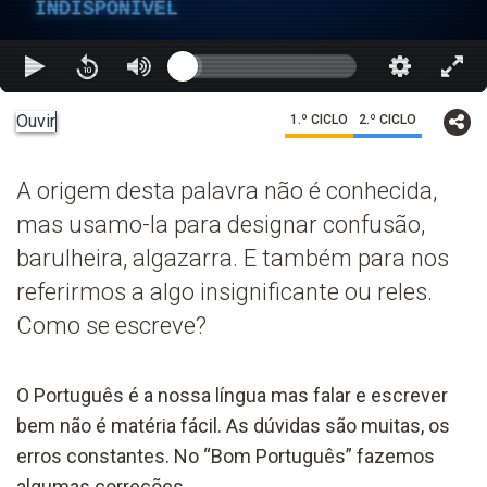
INDISPONÍVEL
Ouvir
1.º CICLO
2.º CICLO
A origem desta palavra não é conhecida,
mas usamo-la para designar confusão,
barulheira, algazarra. E também para nos
referirmos a algo insignificante ou reles.
Como se escreve?
O Português é a nossa língua mas falar e escrever
bem não é matéria fácil. As dúvidas são muitas, os
erros constantes. No “Bom Português” fazemos
algumas correções.