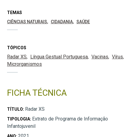
TEMAS
CIÊNCIAS NATURAIS
CIDADANIA
SAÚDE
TÓPICOS
Radar XS
Língua Gestual Portuguesa
Vacinas
Vírus
Microrganismos
FICHA TÉCNICA
Radar XS
TÍTULO:
Extrato de Programa de Informação
TIPOLOGIA:
Infantojuvenil
2021
ANO: