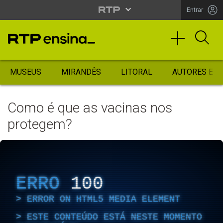
Entrar
MUSEUS
MIRANDÊS
LITORAL
AUTORES ES
Como é que as vacinas nos
protegem?
ERRO
100
ERROR ON HTML5 MEDIA ELEMENT
ESTE CONTEÚDO ESTÁ NESTE MOMENTO