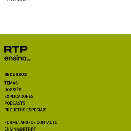
RECURSOS
TEMAS
DOSSIÊS
EXPLICADORES
PODCASTS
PROJETOS ESPECIAIS
FORMULÁRIO DE CONTACTO
ENSINA@RTP.PT