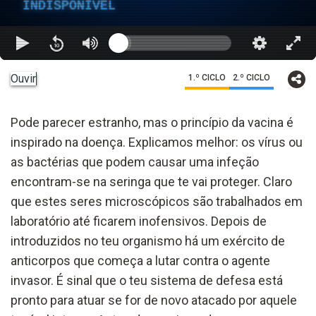
INDISPONÍVEL
Ouvir
1.º CICLO
2.º CICLO
Pode parecer estranho, mas o princípio da vacina é
inspirado na doença. Explicamos melhor: os vírus ou
as bactérias que podem causar uma infeção
encontram-se na seringa que te vai proteger. Claro
que estes seres microscópicos são trabalhados em
laboratório até ficarem inofensivos. Depois de
introduzidos no teu organismo há um exército de
anticorpos que começa a lutar contra o agente
invasor. É sinal que o teu sistema de defesa está
pronto para atuar se for de novo atacado por aquele