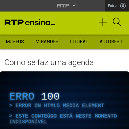
Entrar
MUSEUS
MIRANDÊS
LITORAL
AUTORES ES
Como se faz uma agenda
ERRO
100
ERROR ON HTML5 MEDIA ELEMENT
ESTE CONTEÚDO ESTÁ NESTE MOMENTO
INDISPONÍVEL