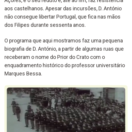
Açores, é o seu reduto e, até ao fim, faz resistência
aos castelhanos. Apesar das incursões, D. António
não consegue libertar Portugal, que fica nas mãos
dos Filipes durante sessenta anos.
O programa que aqui mostramos faz uma pequena
biografia de D. António, a partir de algumas ruas que
receberam o nome do Prior do Crato com o
enquadramento histórico do professor universitário
Marques Bessa.