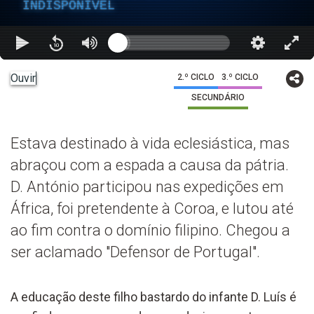
INDISPONÍVEL
Ouvir
2.º CICLO
3.º CICLO
SECUNDÁRIO
Estava destinado à vida eclesiástica, mas
abraçou com a espada a causa da pátria.
D. António participou nas expedições em
África, foi pretendente à Coroa, e lutou até
ao fim contra o domínio filipino. Chegou a
ser aclamado "Defensor de Portugal".
A educação deste filho bastardo do infante D. Luís é