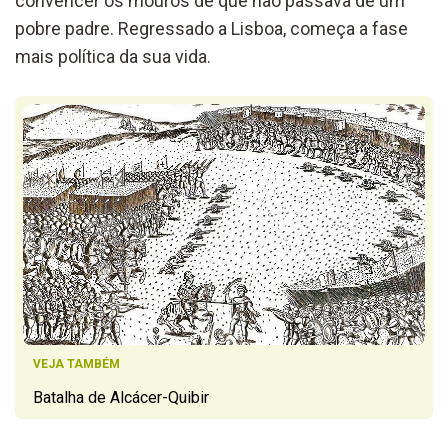
convencer os mouros de que não passava de um
pobre padre. Regressado a Lisboa, começa a fase
mais política da sua vida.
VEJA TAMBÉM
Batalha de Alcácer-Quibir