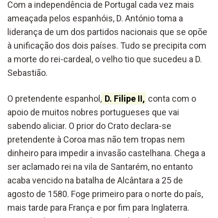
Com a independência de Portugal cada vez mais
ameaçada pelos espanhóis, D. António toma a
liderança de um dos partidos nacionais que se opõe
à unificação dos dois países. Tudo se precipita com
a morte do rei-cardeal, o velho tio que sucedeu a D.
Sebastião.
O pretendente espanhol,
D. Filipe II,
conta com o
apoio de muitos nobres portugueses que vai
sabendo aliciar. O prior do Crato declara-se
pretendente à Coroa mas não tem tropas nem
dinheiro para impedir a invasão castelhana. Chega a
ser aclamado rei na vila de Santarém, no entanto
acaba vencido na batalha de Alcântara a 25 de
agosto de 1580. Foge primeiro para o norte do país,
mais tarde para França e por fim para Inglaterra.