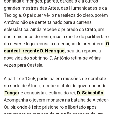
confiada a monges, padres, cardeais e a outros
grandes mestres das Artes, das Humanidades e da
Teologia. O pai quer vê-lo na realeza do clero, porém
António não se sente talhado para a carreira
eclesiástica. Ainda recebe o priorado do Crato, um
dos mais ricos do reino, mas a morte do pai liberta-o
do dever e logo recusa a ordenação de presbítero.
O
cardeal- regente D. Henrique
, seu tio, reprova a
nova vida do sobrinho. D. António retira-se várias
vezes para Castela.
A partir de 1568, participa em missões de combate
no norte de África, recebe o título de governador de
Tânge
r e conquista a estima do rei,
D. Sebastião
.
Acompanha o jovem monarca na batalha de Alcácer-
Quibir, onde é feito prisioneiro e libertado após