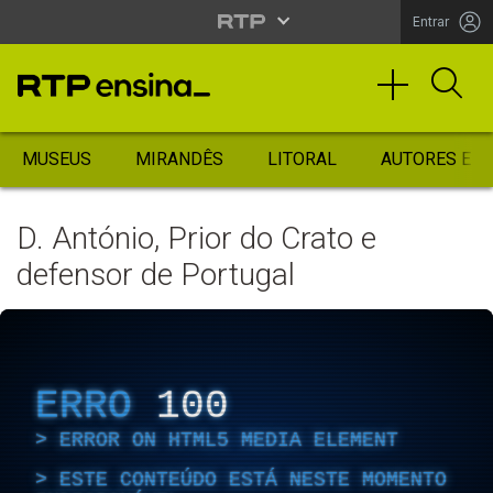
Entrar
MUSEUS
MIRANDÊS
LITORAL
AUTORES ES
D. António, Prior do Crato e
defensor de Portugal
ERRO
100
ERROR ON HTML5 MEDIA ELEMENT
ESTE CONTEÚDO ESTÁ NESTE MOMENTO