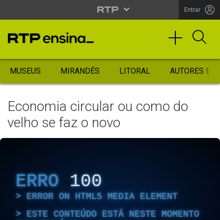
Entrar
MUSEUS
MIRANDÊS
LITORAL
AUTORES ES
Economia circular ou como do
velho se faz o novo
ERRO
100
ERROR ON HTML5 MEDIA ELEMENT
ESTE CONTEÚDO ESTÁ NESTE MOMENTO