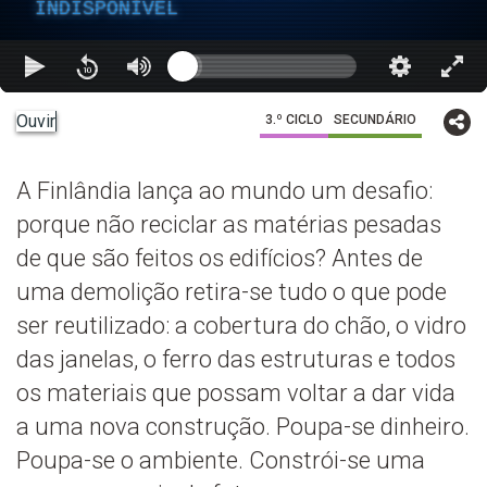
INDISPONÍVEL
Ouvir
3.º CICLO
SECUNDÁRIO
A Finlândia lança ao mundo um desafio:
porque não reciclar as matérias pesadas
de que são feitos os edifícios? Antes de
uma demolição retira-se tudo o que pode
ser reutilizado: a cobertura do chão, o vidro
das janelas, o ferro das estruturas e todos
os materiais que possam voltar a dar vida
a uma nova construção. Poupa-se dinheiro.
Poupa-se o ambiente. Constrói-se uma