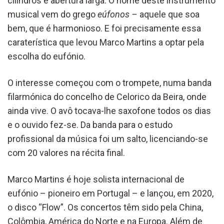
cilindros e abertura larga. O nome deste instrumento
musical vem do grego
eúfonos –
aquele que soa
bem, que é harmonioso. E foi precisamente essa
caraterística que levou Marco Martins a optar pela
escolha do eufónio.
O interesse começou com o trompete, numa banda
filarmónica do concelho de Celorico da Beira, onde
ainda vive. O avô tocava-lhe saxofone todos os dias
e o ouvido fez-se. Da banda para o estudo
profissional da música foi um salto, licenciando-se
com 20 valores na récita final.
Marco Martins é hoje solista internacional de
eufónio – pioneiro em Portugal – e lançou, em 2020,
o disco “Flow”. Os concertos têm sido pela China,
Colômbia, América do Norte e na Europa. Além de