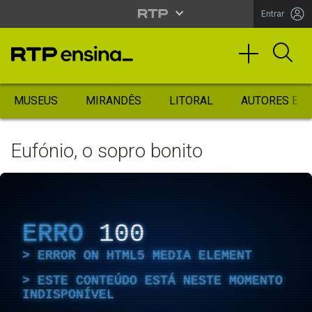
Entrar
MUSEUS
MIRANDÊS
LITORAL
AUTORES ES
Eufónio, o sopro bonito
ERRO
100
ERROR ON HTML5 MEDIA ELEMENT
ESTE CONTEÚDO ESTÁ NESTE MOMENTO
INDISPONÍVEL