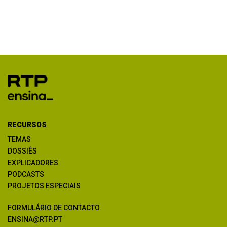
RECURSOS
TEMAS
DOSSIÊS
EXPLICADORES
PODCASTS
PROJETOS ESPECIAIS
FORMULÁRIO DE CONTACTO
ENSINA@RTP.PT