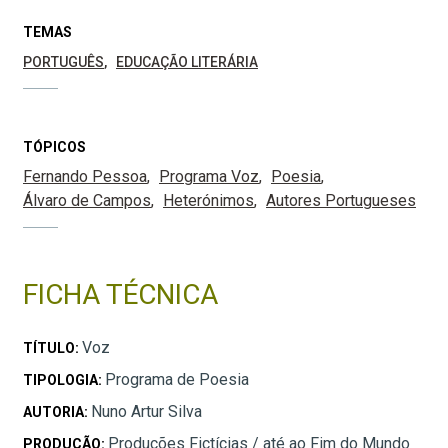
TEMAS
PORTUGUÊS
EDUCAÇÃO LITERÁRIA
TÓPICOS
Fernando Pessoa
Programa Voz
Poesia
Álvaro de Campos
Heterónimos
Autores Portugueses
FICHA TÉCNICA
Voz
TÍTULO:
Programa de Poesia
TIPOLOGIA:
Nuno Artur Silva
AUTORIA:
Produções Fictícias / até ao Fim do Mundo
PRODUÇÃO: