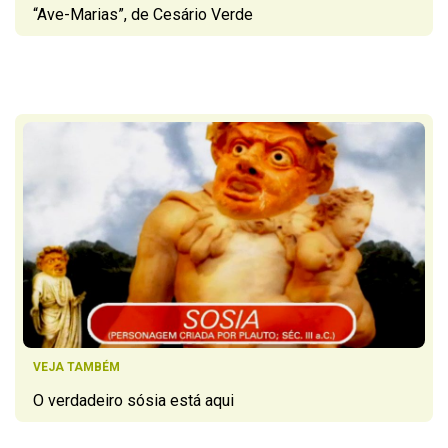
“Ave-Marias”, de Cesário Verde
VEJA TAMBÉM
O verdadeiro sósia está aqui