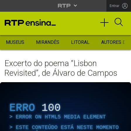
Entrar
MUSEUS
MIRANDÊS
LITORAL
AUTORES ES
Excerto do poema “Lisbon
Revisited”, de Álvaro de Campos
ERRO
100
ERROR ON HTML5 MEDIA ELEMENT
ESTE CONTEÚDO ESTÁ NESTE MOMENTO