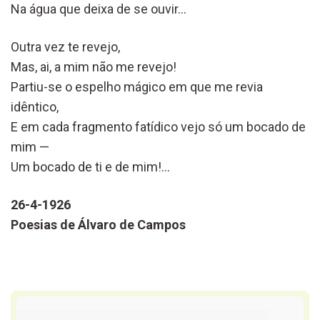
Na água que deixa de se ouvir…
Outra vez te revejo,
Mas, ai, a mim não me revejo!
Partiu-se o espelho mágico em que me revia
idêntico,
E em cada fragmento fatídico vejo só um bocado de
mim —
Um bocado de ti e de mim!…
26-4-1926
Poesias de Álvaro de Campos