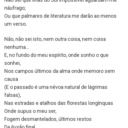
náufrago;
Ou que palmares de literatura me darão ao menos
um verso.
Não, não sei isto, nem outra coisa, nem coisa
nenhuma…
E, no fundo do meu espírito, onde sonho o que
sonhei,
Nos campos últimos da alma onde memoro sem
causa
(E o passado é uma névoa natural de lágrimas
falsas),
Nas estradas e atalhos das florestas longínquas
Onde supus o meu ser,
Fogem desmantelados, últimos restos
Da ilusão final,