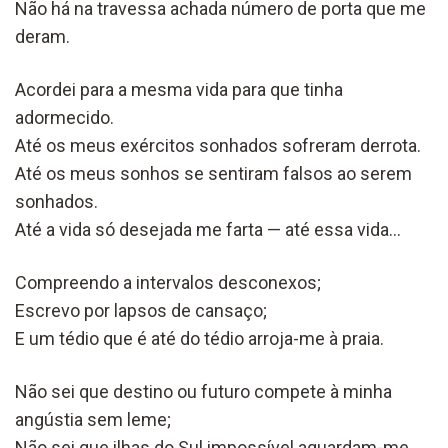
Não há na travessa achada número de porta que me
deram.
Acordei para a mesma vida para que tinha
adormecido.
Até os meus exércitos sonhados sofreram derrota.
Até os meus sonhos se sentiram falsos ao serem
sonhados.
Até a vida só desejada me farta — até essa vida…
Compreendo a intervalos desconexos;
Escrevo por lapsos de cansaço;
E um tédio que é até do tédio arroja-me à praia.
Não sei que destino ou futuro compete à minha
angústia sem leme;
Não sei que ilhas do Sul impossível aguardam-me