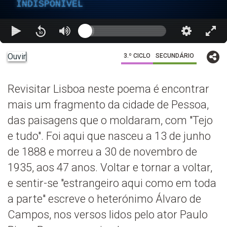
INDISPONÍVEL
Ouvir
3.º CICLO
SECUNDÁRIO
Revisitar Lisboa neste poema é encontrar
mais um fragmento da cidade de Pessoa,
das paisagens que o moldaram, com "Tejo
e tudo". Foi aqui que nasceu a 13 de junho
de 1888 e morreu a 30 de novembro de
1935, aos 47 anos. Voltar e tornar a voltar,
e sentir-se "estrangeiro aqui como em toda
a parte" escreve o heterónimo Álvaro de
Campos, nos versos lidos pelo ator Paulo