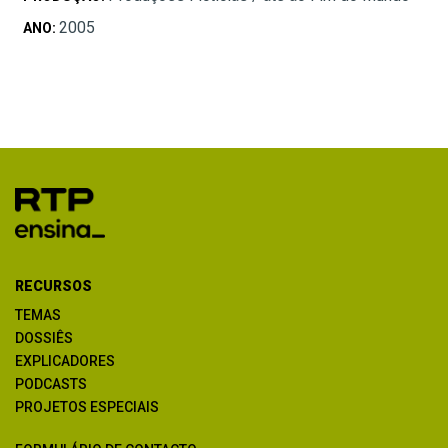
2005
ANO:
RECURSOS
TEMAS
DOSSIÊS
EXPLICADORES
PODCASTS
PROJETOS ESPECIAIS