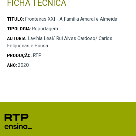
FICHA TÉCNICA
Fronteiras XXI - A Família Amaral e Almeida
TÍTULO:
Reportagem
TIPOLOGIA:
Lavínia Leal/ Rui Alves Cardoso/ Carlos
AUTORIA:
Felgueiras e Sousa
RTP
PRODUÇÃO:
2020
ANO: