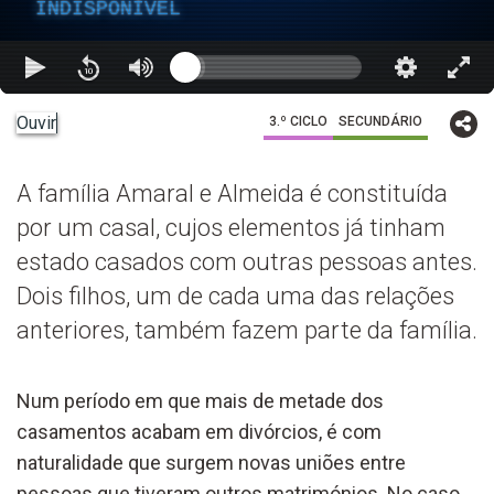
INDISPONÍVEL
Ouvir
3.º CICLO
SECUNDÁRIO
A família Amaral e Almeida é constituída
por um casal, cujos elementos já tinham
estado casados com outras pessoas antes.
Dois filhos, um de cada uma das relações
anteriores, também fazem parte da família.
Num período em que mais de metade dos
casamentos acabam em divórcios, é com
naturalidade que surgem novas uniões entre
pessoas que tiveram outros matrimónios. No caso