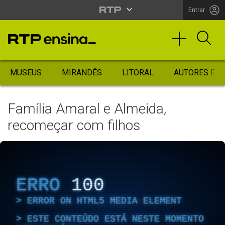
Entrar
MUSEUS
MIRANDÊS
LITORAL
AUTORES ES
Família Amaral e Almeida,
recomeçar com filhos
ERRO
100
ERROR ON HTML5 MEDIA ELEMENT
ESTE CONTEÚDO ESTÁ NESTE MOMENTO