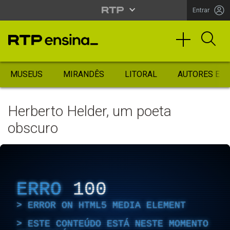
Entrar
MUSEUS
MIRANDÊS
LITORAL
AUTORES ES
Herberto Helder, um poeta
obscuro
ERRO
100
ERROR ON HTML5 MEDIA ELEMENT
ESTE CONTEÚDO ESTÁ NESTE MOMENTO