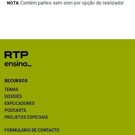
Contém partes sem som por opção do realizador
NOTA:
RECURSOS
TEMAS
DOSSIÊS
EXPLICADORES
PODCASTS
PROJETOS ESPECIAIS
FORMULÁRIO DE CONTACTO