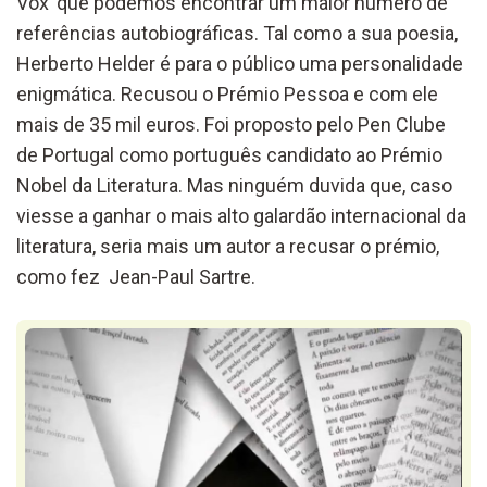
Vox’ que podemos encontrar um maior número de
referências autobiográficas.
Tal como a sua poesia,
Herberto Helder é para o público uma personalidade
enigmática. Recusou o Prémio Pessoa e com ele
mais de 35 mil euros. Foi proposto pelo Pen Clube
de Portugal como português candidato ao Prémio
Nobel da Literatura. Mas ninguém duvida que, caso
viesse a ganhar o mais alto galardão internacional da
literatura, seria mais um autor a recusar o prémio,
como fez Jean-Paul Sartre.