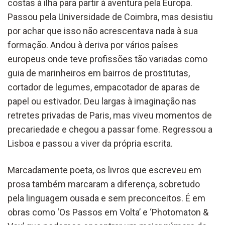
costas à ilha para partir à aventura pela Europa.
Passou pela Universidade de Coimbra, mas desistiu
por achar que isso não acrescentava nada à sua
formação. Andou à deriva por vários países
europeus onde teve profissões tão variadas como
guia de marinheiros em bairros de prostitutas,
cortador de legumes, empacotador de aparas de
papel ou estivador. Deu largas à imaginação nas
retretes privadas de Paris, mas viveu momentos de
precariedade e chegou a passar fome. Regressou a
Lisboa e passou a viver da própria escrita.
Marcadamente poeta, os livros que escreveu em
prosa também marcaram a diferença, sobretudo
pela linguagem ousada e sem preconceitos. É em
obras como ‘Os Passos em Volta’ e ‘Photomaton &