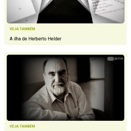
VEJA TAMBÉM
A ilha de Herberto Helder
VEJA TAMBÉM