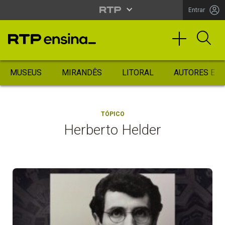
Entrar
MUSEUS
MIRANDÊS
LITORAL
AUTORES ES
TÓPICO
Herberto Helder