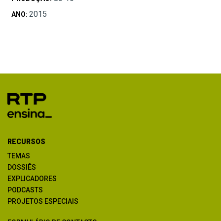
2015
ANO:
RECURSOS
TEMAS
DOSSIÊS
EXPLICADORES
PODCASTS
PROJETOS ESPECIAIS