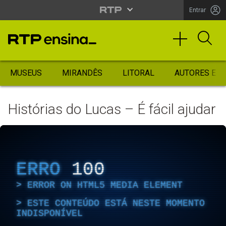
Entrar
MUSEUS
MIRANDÊS
LITORAL
AUTORES ES
Histórias do Lucas – É fácil ajudar
ERRO
100
ERROR ON HTML5 MEDIA ELEMENT
ESTE CONTEÚDO ESTÁ NESTE MOMENTO
INDISPONÍVEL