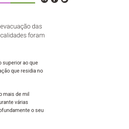
à evacuação das
ocalidades foram
o superior ao que
ação que residia no
o mais de mil
rante várias
profundamente o seu