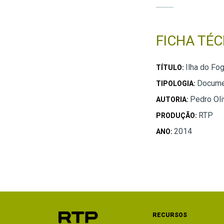
FICHA TÉC
Ilha do Fo
TÍTULO:
Docume
TIPOLOGIA:
Pedro Oli
AUTORIA:
RTP
PRODUÇÃO:
2014
ANO:
RECURSOS