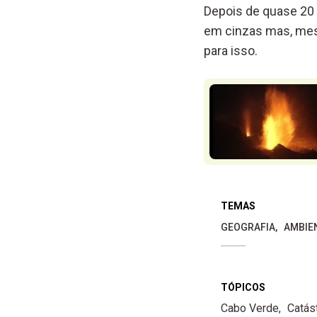
Depois de quase 20 
em cinzas mas, mes
para isso.
TEMAS
GEOGRAFIA
AMBIE
TÓPICOS
Cabo Verde
Catás