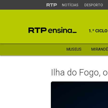
NOTÍCIAS
DESPORTO
1.º CICLO
MUSEUS
MIRANDÊ
Ilha do Fogo, o