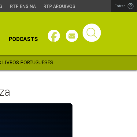
G
RTP ENSINA
RTP ARQUIVOS
Entrar
PODCASTS
 LIVROS PORTUGUESES
eza