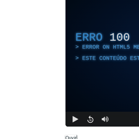
ERRO
100
ERROR ON HTML5 M
ESTE CONTEÚDO ES
Ouvir