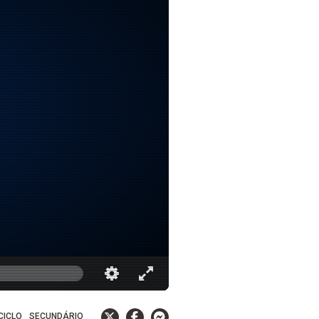
 CICLO
SECUNDÁRIO