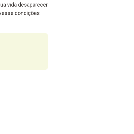
sua vida desaparecer
ivesse condições