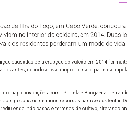
lcão da Ilha do Fogo, em Cabo Verde, obrigou 
iviam no interior da caldeira, em 2014. Duas l
ava e os residentes perderam um modo de vida.
uição causadas pela erupção do vulcão em 2014 foi muit
 anos antes, quando a lava poupou a maior parte da popul
u do mapa povoações como Portela e Bangaeira, deixand
 com poucos ou nenhuns recursos para se sustentar. Du
rediu engolindo casas e terrenos de cultivo, alterando 