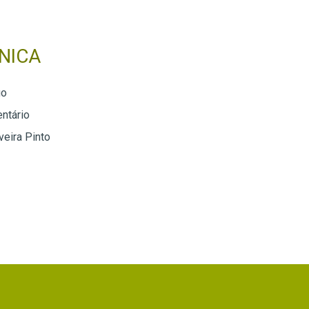
NICA
go
ntário
veira Pinto