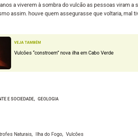
anos a viverem à sombra do vulcão as pessoas viram a 
mo assim. houve quem assegurasse que voltaria, mal t
VEJA TAMBÉM
Vulcões “constroem” nova ilha em Cabo Verde
NTE E SOCIEDADE
GEOLOGIA
trofes Naturais
Ilha do Fogo
Vulcões