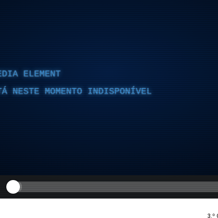
EDIA ELEMENT
TÁ NESTE MOMENTO INDISPONÍVEL
3.º