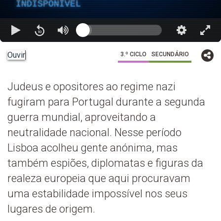
INDISPONÍVEL
Ouvir
3.º CICLO
SECUNDÁRIO
Judeus e opositores ao regime nazi
fugiram para Portugal durante a segunda
guerra mundial, aproveitando a
neutralidade nacional. Nesse período
Lisboa acolheu gente anónima, mas
também espiões, diplomatas e figuras da
realeza europeia que aqui procuravam
uma estabilidade impossível nos seus
lugares de origem.