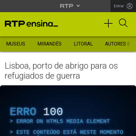
Entrar
MUSEUS
MIRANDÊS
LITORAL
AUTORES ES
Lisboa, porto de abrigo para os
refugiados de guerra
ERRO
100
ERROR ON HTML5 MEDIA ELEMENT
ESTE CONTEÚDO ESTÁ NESTE MOMENTO