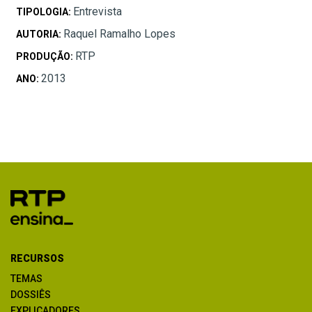
Entrevista
TIPOLOGIA:
Raquel Ramalho Lopes
AUTORIA:
RTP
PRODUÇÃO:
2013
ANO:
RECURSOS
TEMAS
DOSSIÊS
EXPLICADORES