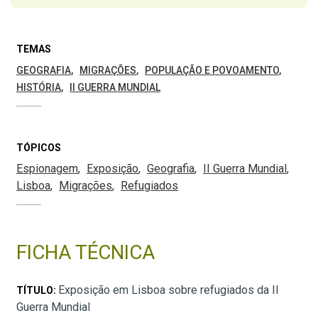
TEMAS
GEOGRAFIA
MIGRAÇÕES
POPULAÇÃO E POVOAMENTO
HISTÓRIA
II GUERRA MUNDIAL
TÓPICOS
Espionagem
Exposição
Geografia
II Guerra Mundial
Lisboa
Migrações
Refugiados
FICHA TÉCNICA
Exposição em Lisboa sobre refugiados da II
TÍTULO:
Guerra Mundial