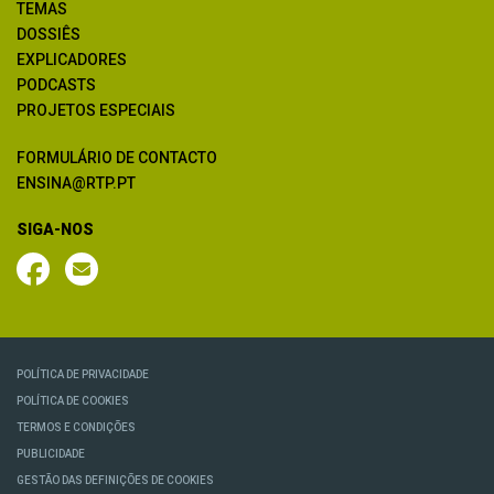
TEMAS
DOSSIÊS
EXPLICADORES
PODCASTS
PROJETOS ESPECIAIS
FORMULÁRIO DE CONTACTO
ENSINA@RTP.PT
SIGA-NOS
POLÍTICA DE PRIVACIDADE
POLÍTICA DE COOKIES
TERMOS E CONDIÇÕES
PUBLICIDADE
GESTÃO DAS DEFINIÇÕES DE COOKIES