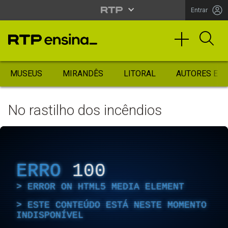
Entrar
MUSEUS
MIRANDÊS
LITORAL
AUTORES ES
No rastilho dos incêndios
ERRO
100
ERROR ON HTML5 MEDIA ELEMENT
ESTE CONTEÚDO ESTÁ NESTE MOMENTO
INDISPONÍVEL