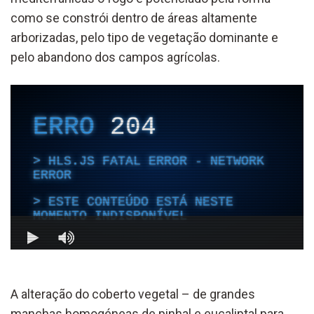
como se constrói dentro de áreas altamente
arborizadas, pelo tipo de vegetação dominante e
pelo abandono dos campos agrícolas.
A alteração do coberto vegetal – de grandes
manchas homogéneas de pinhal e eucaliptal para