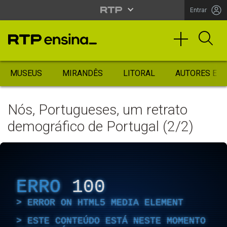
Entrar
MUSEUS
MIRANDÊS
LITORAL
AUTORES ES
Nós, Portugueses, um retrato
demográfico de Portugal (2/2)
ERRO
100
ERROR ON HTML5 MEDIA ELEMENT
ESTE CONTEÚDO ESTÁ NESTE MOMENTO