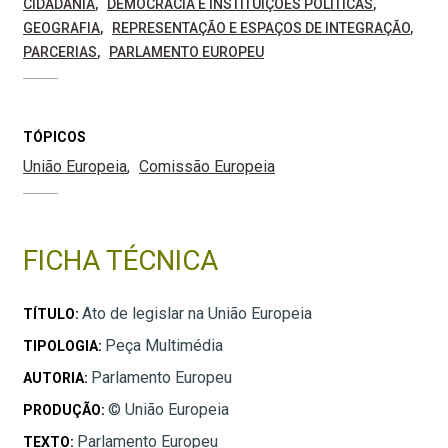
CIDADANIA
DEMOCRACIA E INSTITUIÇÕES POLÍTICAS
GEOGRAFIA
REPRESENTAÇÃO E ESPAÇOS DE INTEGRAÇÃO
PARCERIAS
PARLAMENTO EUROPEU
TÓPICOS
União Europeia
Comissão Europeia
FICHA TÉCNICA
Ato de legislar na União Europeia
TÍTULO:
Peça Multimédia
TIPOLOGIA:
Parlamento Europeu
AUTORIA:
© União Europeia
PRODUÇÃO:
Parlamento Europeu
TEXTO: