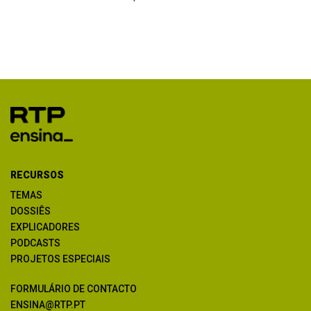
RECURSOS
TEMAS
DOSSIÊS
EXPLICADORES
PODCASTS
PROJETOS ESPECIAIS
FORMULÁRIO DE CONTACTO
ENSINA@RTP.PT