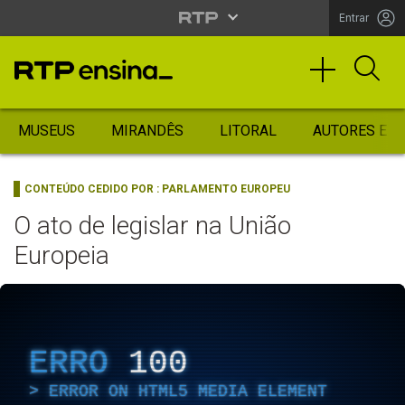
Entrar
MUSEUS
MIRANDÊS
LITORAL
AUTORES ES
CONTEÚDO CEDIDO POR :
PARLAMENTO EUROPEU
O ato de legislar na União
Europeia
ERRO
100
ERROR ON HTML5 MEDIA ELEMENT