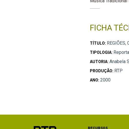
Música Tradicional
FICHA TÉC
REGIÕES, 
TÍTULO:
Report
TIPOLOGIA:
Anabela 
AUTORIA:
RTP
PRODUÇÃO:
2000
ANO:
RECURSOS