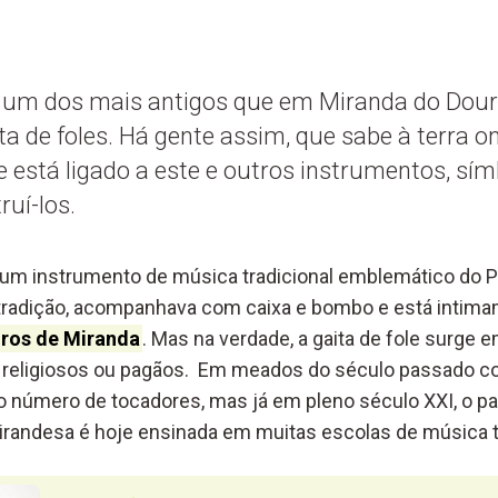
é um dos mais antigos que em Miranda do Dour
ta de foles. Há gente assim, que sabe à terra o
está ligado a este e outros instrumentos, sím
ruí-los.
 um instrumento de música tradicional emblemático do P
tradição, acompanhava com caixa e bombo e está intima
iros de Miranda
. Mas na verdade, a gaita de fole surge 
religiosos ou pagãos. Em meados do século passado c
número de tocadores, mas já em pleno século XXI, o pa
irandesa é hoje ensinada em muitas escolas de música tr