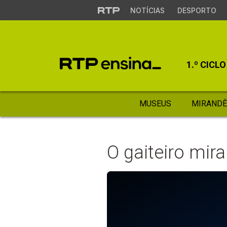
NOTÍCIAS
DESPORTO
1.º CICLO
MUSEUS
MIRANDÊ
O gaiteiro mir