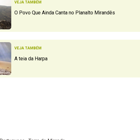
VEJA TAMBÉM
O Povo Que Ainda Canta no Planalto Mirandês
VEJA TAMBÉM
A teia da Harpa