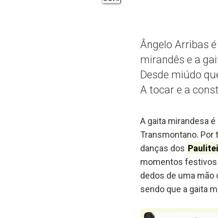
Ângelo Arribas 
mirandês e a gai
Desde miúdo que 
A tocar e a const
A gaita mirandesa é
Transmontano. Por 
danças dos
Paulite
momentos festivos 
dedos de uma mão o 
sendo que a gaita m