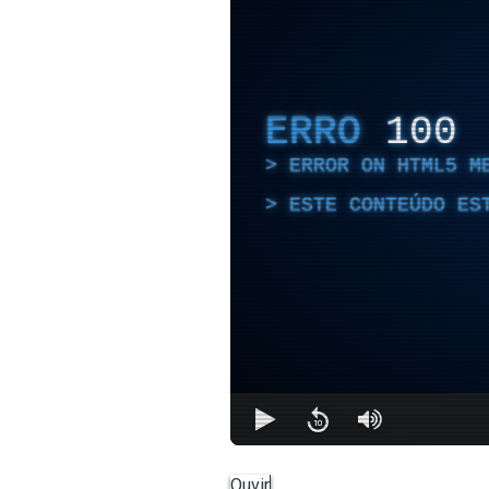
ERRO
100
ERROR ON HTML5 M
ESTE CONTEÚDO ES
Ouvir