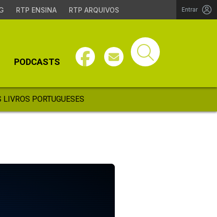
G
RTP ENSINA
RTP ARQUIVOS
Entrar
PODCASTS
 LIVROS PORTUGUESES