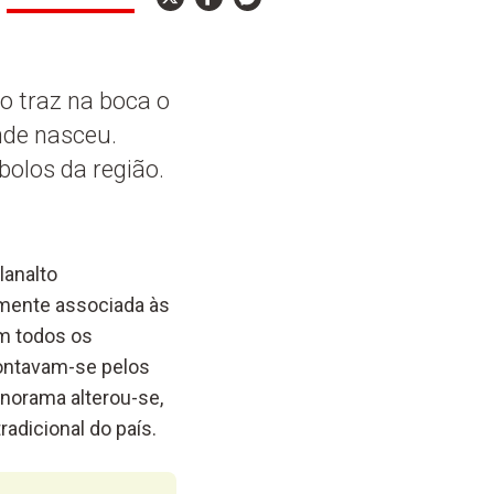
o traz na boca o
nde nasceu.
bolos da região.
lanalto
mente associada às
em todos os
ontavam-se pelos
norama alterou-se,
adicional do país.