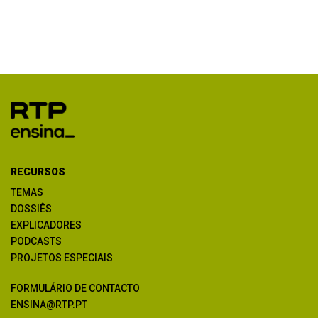
RECURSOS
TEMAS
DOSSIÊS
EXPLICADORES
PODCASTS
PROJETOS ESPECIAIS
FORMULÁRIO DE CONTACTO
ENSINA@RTP.PT