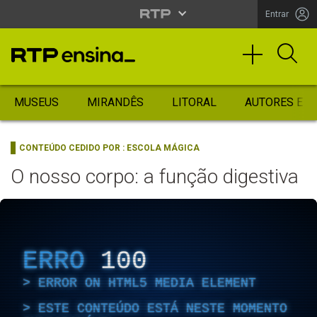
Entrar
MUSEUS
MIRANDÊS
LITORAL
AUTORES ES
CONTEÚDO CEDIDO POR :
ESCOLA MÁGICA
O nosso corpo: a função digestiva
ERRO
100
ERROR ON HTML5 MEDIA ELEMENT
ESTE CONTEÚDO ESTÁ NESTE MOMENTO