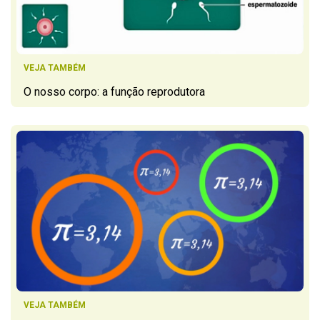
VEJA TAMBÉM
O nosso corpo: a função reprodutora
VEJA TAMBÉM