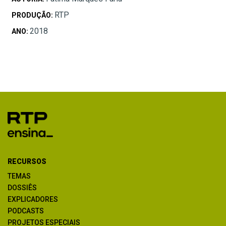
RTP
PRODUÇÃO:
2018
ANO:
RECURSOS
TEMAS
DOSSIÊS
EXPLICADORES
PODCASTS
PROJETOS ESPECIAIS