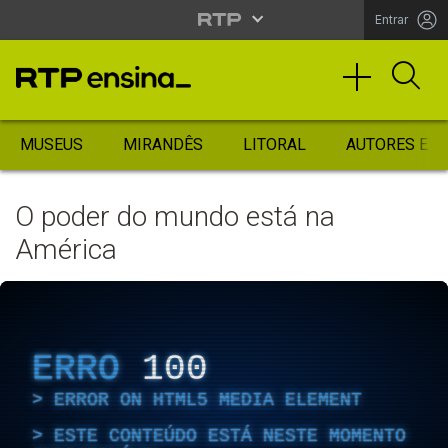
Entrar
MUSEUS
MIRANDÊS
LITORAL
AUTORES ES
O poder do mundo está na
América
ERRO
100
ERROR ON HTML5 MEDIA ELEMENT
ESTE CONTEÚDO ESTÁ NESTE MOMENTO