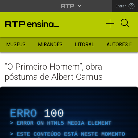
Entrar
MUSEUS
MIRANDÊS
LITORAL
AUTORES ES
“O Primeiro Homem”, obra
póstuma de Albert Camus
ERRO
100
ERROR ON HTML5 MEDIA ELEMENT
ESTE CONTEÚDO ESTÁ NESTE MOMENTO