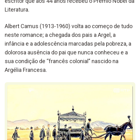
escritor que aos 44 anos recebeu o Prémio Nobel da
Literatura.
Albert Camus (1913-1960) volta ao começo de tudo
neste romance; a chegada dos pais a Argel, a
infância e a adolescência marcadas pela pobreza, a
dolorosa ausência do pai que nunca conheceu e a
sua condição de “francês colonial” nascido na
Argélia Francesa.