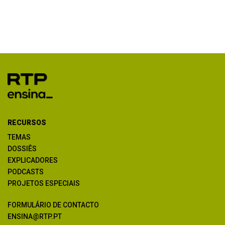
RECURSOS
TEMAS
DOSSIÊS
EXPLICADORES
PODCASTS
PROJETOS ESPECIAIS
FORMULÁRIO DE CONTACTO
ENSINA@RTP.PT