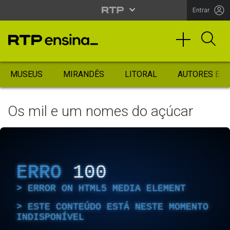
Entrar
MUSEUS
MIRANDÊS
LITORAL
AUTORES ES
Os mil e um nomes do açúcar
ERRO
100
ERROR ON HTML5 MEDIA ELEMENT
ESTE CONTEÚDO ESTÁ NESTE MOMENTO
INDISPONÍVEL