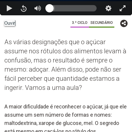
Ouvir
3.º CICLO
SECUNDÁRIO
As várias designações que o açúcar
assume nos rótulos dos alimentos levam à
confusão, mas o resultado é sempre o
mesmo: adoçar. Além disso, pode não ser
fácil perceber que quantidade estamos a
ingerir. Vamos a uma aula?
A maior dificuldade é reconhecer o açúcar, já que ele
assume um sem número de formas e nomes:
maltodextrina, xarope de glucose, mel. O segredo
está mesmo em caçá-los no rótulo dos