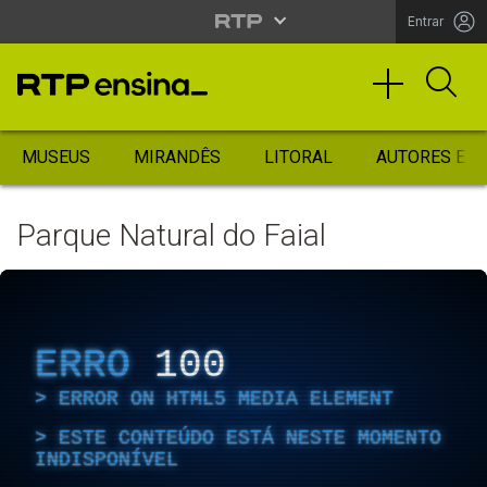
Entrar
MUSEUS
MIRANDÊS
LITORAL
AUTORES ES
Parque Natural do Faial
ERRO
100
ERROR ON HTML5 MEDIA ELEMENT
ESTE CONTEÚDO ESTÁ NESTE MOMENTO
INDISPONÍVEL