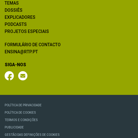
TEMAS
DOSSIÊS
EXPLICADORES
PODCASTS
PROJETOS ESPECIAIS
FORMULÁRIO DE CONTACTO
ENSINA@RTP.PT
SIGA-NOS
POLÍTICA DE PRIVACIDADE
POLÍTICA DE COOKIES
TERMOS E CONDIÇÕES
PUBLICIDADE
GESTÃO DAS DEFINIÇÕES DE COOKIES